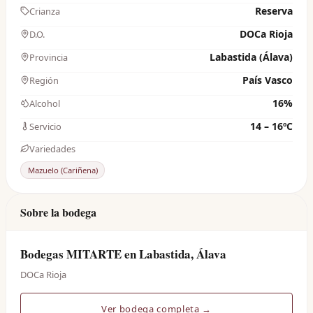
Reserva
Crianza
DOCa Rioja
D.O.
Labastida (Álava)
Provincia
País Vasco
Región
16%
Alcohol
14 – 16ºC
Servicio
Variedades
Mazuelo (Cariñena)
Sobre la bodega
Bodegas MITARTE en Labastida, Álava
DOCa Rioja
Ver bodega completa →