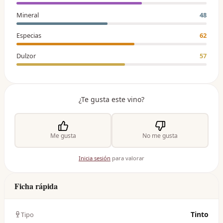
Mineral
48
Especias
62
Dulzor
57
¿Te gusta este vino?
Me gusta
No me gusta
Inicia sesión
para valorar
Ficha rápida
Tinto
Tipo