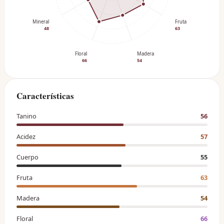
Mineral
Fruta
48
63
Floral
Madera
66
54
Características
Tanino
56
Acidez
57
Cuerpo
55
Fruta
63
Madera
54
Floral
66