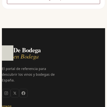
De Bodega
en Bodega
El portal de referencia para
descubrir los vinos y bodegas de
España.
VINOS