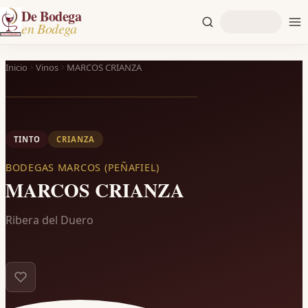
De Bodega
en Bodega
Inicio
Vinos
MARCOS CRIANZA
TINTO
CRIANZA
BODEGAS MARCOS (PEÑAFIEL)
MARCOS CRIANZA
Ribera del Duero