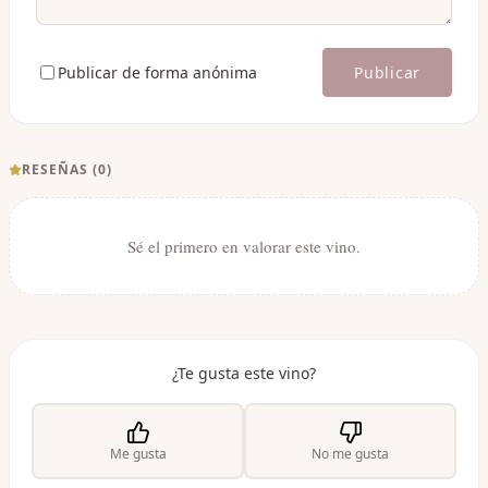
Publicar de forma anónima
Publicar
RESEÑAS (
0
)
Sé el primero en valorar este vino.
¿Te gusta este vino?
Me gusta
No me gusta