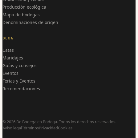
Producción ecológica
Mapa de bodegas
Denominaciones de origen
BLOG
Catas
Maridajes
Guías y consejos
Eventos
Ferias y Eventos
Recomendaciones
©
2026
De Bodega en Bodega. Todos los derechos reservados.
Aviso legal
Términos
Privacidad
Cookies