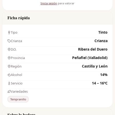
Inicia sesión
para valorar
Ficha rápida
Tinto
Tipo
Crianza
Crianza
Ribera del Duero
D.O.
Peñafiel (Valladolid)
Provincia
Castilla y León
Región
14%
Alcohol
14 – 16ºC
Servicio
Variedades
Tempranillo
Sobre la bodega