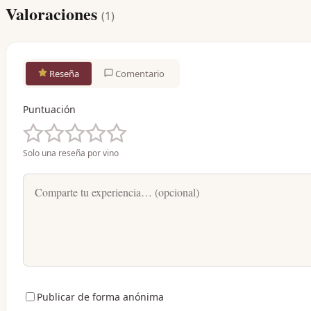
Valoraciones
(
1
)
Reseña
Comentario
Puntuación
Solo una reseña por vino
Publicar de forma anónima