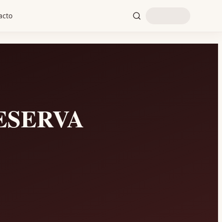
acto
ESERVA