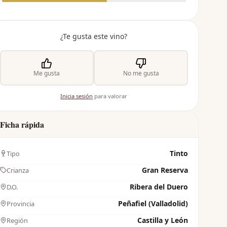
¿Te gusta este vino?
Me gusta
No me gusta
Inicia sesión
para valorar
Ficha rápida
Tinto
Tipo
Gran Reserva
Crianza
Ribera del Duero
D.O.
Peñafiel (Valladolid)
Provincia
Castilla y León
Región