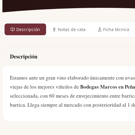
Descripción
Notas de cata
Ficha técnica
Descripción
Estamos ante un gran vino elaborado únicamente con uvas 
Bodegas Marcos en Peñaf
viejas de los mejores viñedos de
seleccionada, con 60 meses de envejecimiento entre barri
barrica. Llega siempre al mercado con posterioridad al 1 d