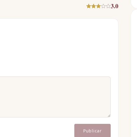
3.0
Publicar