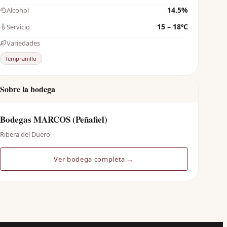
14.5%
Alcohol
15 – 18ºC
Servicio
Variedades
Tempranillo
Sobre la bodega
Bodegas MARCOS (Peñafiel)
Ribera del Duero
Ver bodega completa →