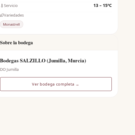
13 – 15ºC
Servicio
Variedades
Monastrell
Sobre la bodega
Bodegas SALZILLO (Jumilla, Murcia)
DO Jumilla
Ver bodega completa →