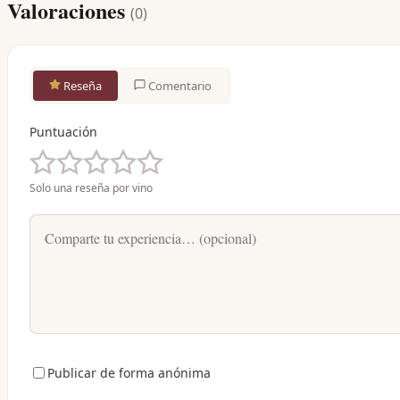
Valoraciones
(
0
)
Reseña
Comentario
Puntuación
Solo una reseña por vino
Publicar de forma anónima