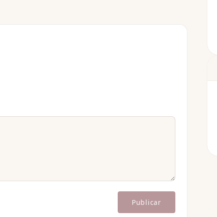
Publicar