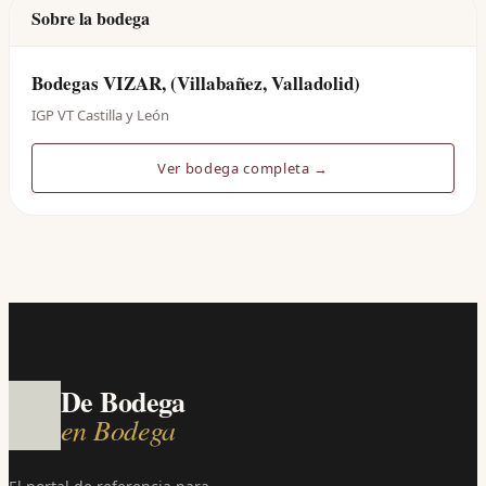
Sobre la bodega
Bodegas VIZAR, (Villabañez, Valladolid)
IGP VT Castilla y León
Ver bodega completa →
De Bodega
en Bodega