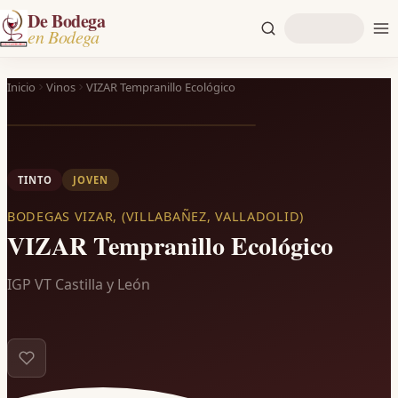
De Bodega
en Bodega
Inicio
Vinos
VIZAR Tempranillo Ecológico
TINTO
JOVEN
BODEGAS VIZAR, (VILLABAÑEZ, VALLADOLID)
VIZAR Tempranillo Ecológico
IGP VT Castilla y León