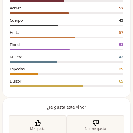
Acidez
52
Cuerpo
43
Fruta
57
Floral
53
Mineral
42
Especias
25
Dulzor
65
¿Te gusta este vino?
Me gusta
No me gusta