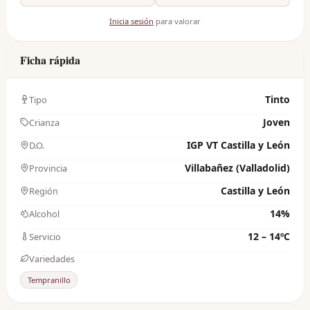
Inicia sesión
para valorar
Ficha rápida
Tinto
Tipo
Joven
Crianza
IGP VT Castilla y León
D.O.
Villabañez (Valladolid)
Provincia
Castilla y León
Región
14%
Alcohol
12 – 14ºC
Servicio
Variedades
Tempranillo