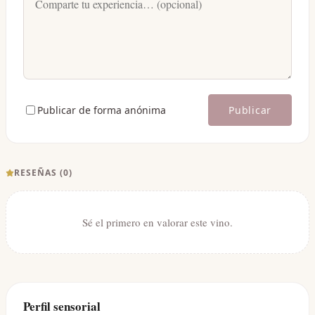
Publicar de forma anónima
Publicar
RESEÑAS (
0
)
Sé el primero en valorar este vino.
Perfil sensorial