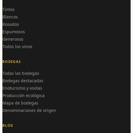
Tintos
Blancos
Rosados
Espumosos
Generosos
Todos los vinos
BODEGAS
Todas las bodegas
Bodegas destacadas
Enoturismo y visitas
Producción ecológica
Mapa de bodegas
Denominaciones de origen
BLOG