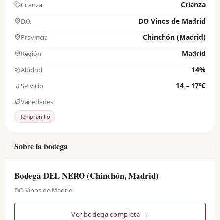
Crianza
Crianza
DO Vinos de Madrid
D.O.
Chinchón (Madrid)
Provincia
Madrid
Región
14%
Alcohol
14 – 17ºC
Servicio
Variedades
Tempranillo
Sobre la bodega
Bodega DEL NERO (Chinchón, Madrid)
DO Vinos de Madrid
Ver bodega completa →