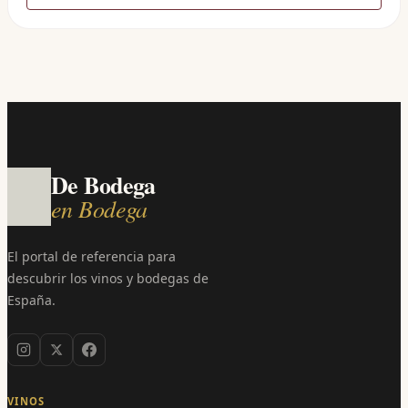
De Bodega
en Bodega
El portal de referencia para
descubrir los vinos y bodegas de
España.
VINOS