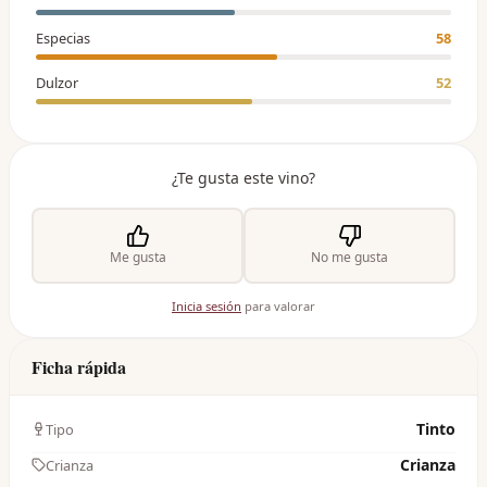
Especias
58
Dulzor
52
¿Te gusta este vino?
Me gusta
No me gusta
Inicia sesión
para valorar
Ficha rápida
Tinto
Tipo
Crianza
Crianza