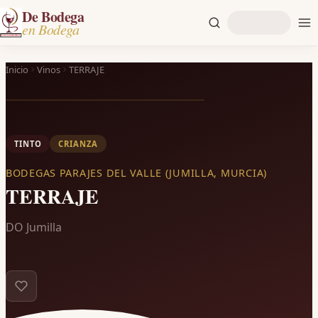
De Bodega
en Bodega
Inicio
Vinos
TERRAJE
TINTO
CRIANZA
BODEGAS PARAJES DEL VALLE (JUMILLA, MURCIA)
TERRAJE
DO Jumilla