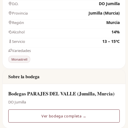
DO Jumilla
D.O.
Jumilla (Murcia)
Provincia
Murcia
Región
14%
Alcohol
13 – 15ºC
Servicio
Variedades
Monastrell
Sobre la bodega
Bodegas PARAJES DEL VALLE (Jumilla, Murcia)
DO Jumilla
Ver bodega completa →