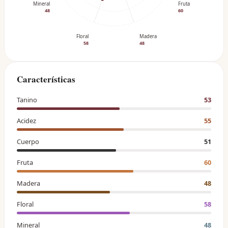
Mineral
Fruta
48
60
Floral
Madera
58
48
Características
Tanino
53
Acidez
55
Cuerpo
51
Fruta
60
Madera
48
Floral
58
Mineral
48