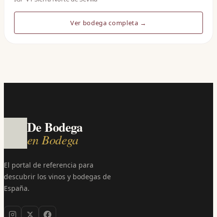
Ver bodega completa →
De Bodega
en Bodega
El portal de referencia para
descubrir los vinos y bodegas de
España.