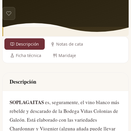
Descripción
Notas de cata
Ficha técnica
Maridaje
Descripción
SOPLAGAITAS
es, seguramente, el vino blanco más
rebelde y descarado de la Bodega Viñas Colonias de
Galeón. Está elaborado con las variedades
Chardonnay y Viognier (alguna añada puede llevar