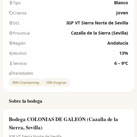
Blanco
Tipo
Joven
Crianza
IGP VT Sierra Norte de Sevilla
D.O.
Cazalla de la Sierra (Sevilla)
Provincia
Andalucía
Región
13%
Alcohol
6 – 9ºC
Servicio
Variedades
90% Chardonnay
10% Viognier
Sobre la bodega
Bodega COLONIAS DE GALEÓN (Cazalla de la
Sierra, Sevilla)
IGP VT Sierra Norte de Sevilla