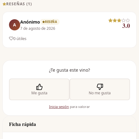
RESEÑAS (
1
)
Anónimo
RESEÑA
3.0
A
7 de agosto de 2026
0
útil
es
¿Te gusta este vino?
Me gusta
No me gusta
Inicia sesión
para valorar
Ficha rápida