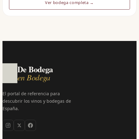
Ver bodega completa →
De Bodega
en Bodega
El portal de referencia para
descubrir los vinos y bodegas de
España.