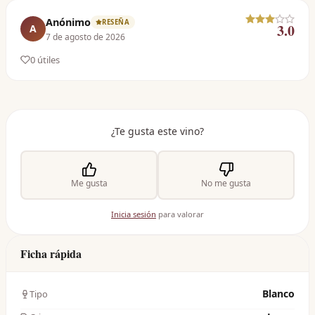
Anónimo
RESEÑA
3.0
A
7 de agosto de 2026
0
útil
es
¿Te gusta este vino?
Me gusta
No me gusta
Inicia sesión
para valorar
Ficha rápida
Blanco
Tipo