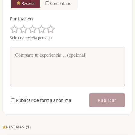
Reseña
Comentario
Puntuación
Solo una reseña por vino
Publicar de forma anónima
Publicar
RESEÑAS (
1
)