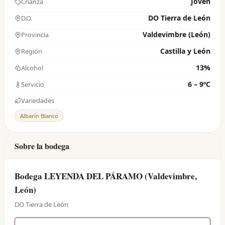
Joven
Crianza
DO Tierra de León
D.O.
Valdevimbre (León)
Provincia
Castilla y León
Región
13%
Alcohol
6 – 9ºC
Servicio
Variedades
Albarín Blanco
Sobre la bodega
Bodega LEYENDA DEL PÁRAMO (Valdevimbre,
León)
DO Tierra de León