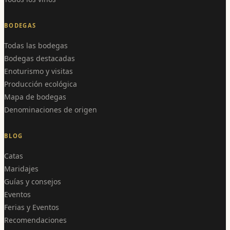
BODEGAS
Todas las bodegas
Bodegas destacadas
Enoturismo y visitas
Producción ecológica
Mapa de bodegas
Denominaciones de origen
BLOG
Catas
Maridajes
Guías y consejos
Eventos
Ferias y Eventos
Recomendaciones