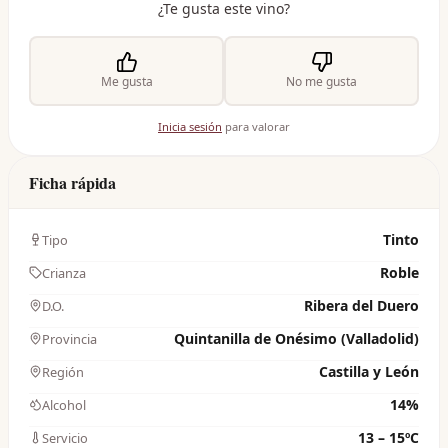
¿Te gusta este vino?
Me gusta
No me gusta
Inicia sesión
para valorar
Ficha rápida
Tinto
Tipo
Roble
Crianza
Ribera del Duero
D.O.
Quintanilla de Onésimo (Valladolid)
Provincia
Castilla y León
Región
14%
Alcohol
13 – 15ºC
Servicio