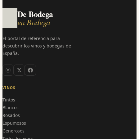
De Bodega
en Bodega
El portal de referencia para
descubrir los vinos y bodegas de
España.
VINOS
Tintos
Blancos
Rosados
Espumosos
Generosos
Todos los vinos