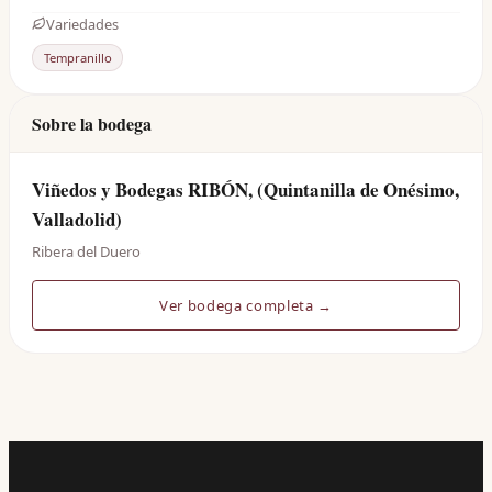
Variedades
Tempranillo
Sobre la bodega
Viñedos y Bodegas RIBÓN, (Quintanilla de Onésimo,
Valladolid)
Ribera del Duero
Ver bodega completa →