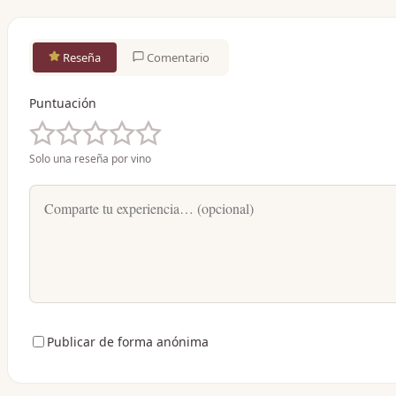
Reseña
Comentario
Puntuación
Solo una reseña por vino
Publicar de forma anónima