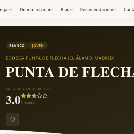
egas
Denominaciones
Blog
Recomendaciones
Cont
BLANCO
JOVEN
BODEGA PUNTA DE FLECHA (EL ÁLAMO, MADRID)
PUNTA DE FLECH
VALORACIÓN USUARIOS
3.0
1
reseña