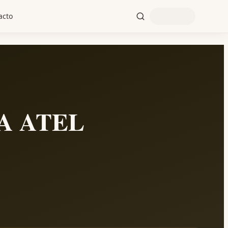
acto
A ATEL