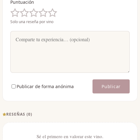
Puntuación
Solo una reseña por vino
Publicar de forma anónima
Publicar
RESEÑAS (
0
)
Sé el primero en valorar este vino.