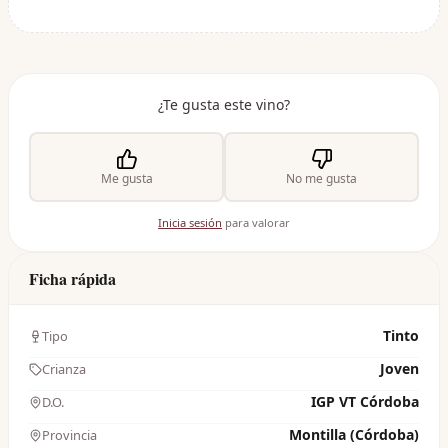
¿Te gusta este vino?
Me gusta
No me gusta
Inicia sesión
para valorar
Ficha rápida
Tinto
Tipo
Joven
Crianza
IGP VT Córdoba
D.O.
Montilla (Córdoba)
Provincia