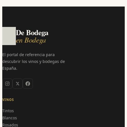
De Bodega
en Bodega
El portal de referencia para
descubrir los vinos y bodegas de
España.
VINOS
Tintos
Blancos
Rosados