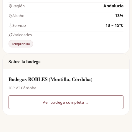
Andalucía
Región
13%
Alcohol
13 – 15ºC
Servicio
Variedades
Tempranillo
Sobre la bodega
Bodegas ROBLES (Montilla, Córdoba)
IGP VT Córdoba
Ver bodega completa →