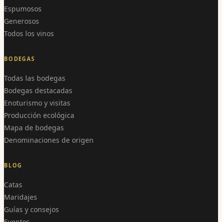
Espumosos
Generosos
Todos los vinos
BODEGAS
Todas las bodegas
Bodegas destacadas
Enoturismo y visitas
Producción ecológica
Mapa de bodegas
Denominaciones de origen
BLOG
Catas
Maridajes
Guías y consejos
Eventos