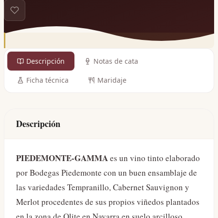
Descripción
Notas de cata
Ficha técnica
Maridaje
Descripción
PIEDEMONTE-GAMMA
es un vino tinto elaborado
por Bodegas Piedemonte con un buen ensamblaje de
las variedades Tempranillo, Cabernet Sauvignon y
Merlot procedentes de sus propios viñedos plantados
en la zona de Olite en Navarra en suelo arcilloso.