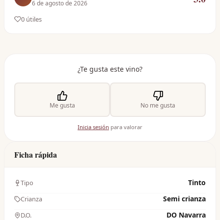
6 de agosto de 2026
0
útil
es
¿Te gusta este vino?
Me gusta
No me gusta
Inicia sesión
para valorar
Ficha rápida
Tinto
Tipo
Semi crianza
Crianza
DO Navarra
D.O.