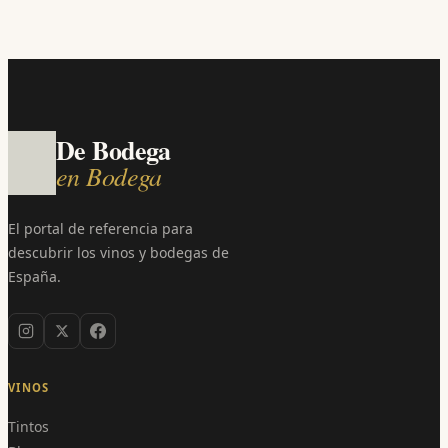
De Bodega
en Bodega
El portal de referencia para
descubrir los vinos y bodegas de
España.
VINOS
Tintos