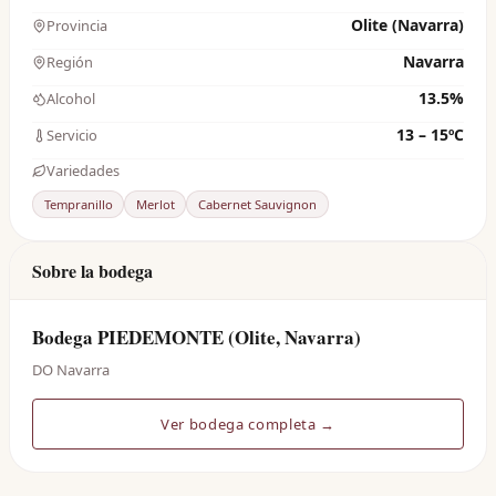
Olite (Navarra)
Provincia
Navarra
Región
13.5%
Alcohol
13 – 15ºC
Servicio
Variedades
Tempranillo
Merlot
Cabernet Sauvignon
Sobre la bodega
Bodega PIEDEMONTE (Olite, Navarra)
DO Navarra
Ver bodega completa →