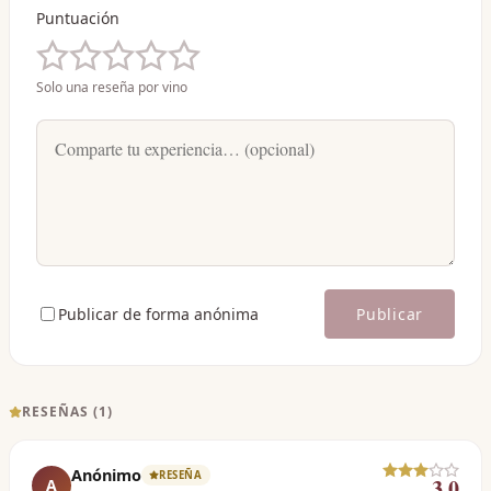
Puntuación
Solo una reseña por vino
Publicar de forma anónima
Publicar
RESEÑAS (
1
)
Anónimo
RESEÑA
3.0
A