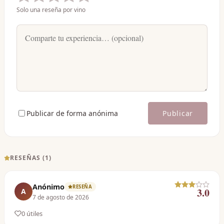
Solo una reseña por vino
Publicar de forma anónima
Publicar
RESEÑAS (
1
)
Anónimo
RESEÑA
3.0
A
7 de agosto de 2026
0
útil
es