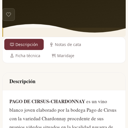
Descripción
Notas de cata
Ficha técnica
Maridaje
Descripción
PAGO DE CIRSUS-CHARDONNAY
es un vino
blanco joven elaborado por la bodega Pago de Cirsus
con la variedad Chardonnay procedente de sus
propios viñedos situados en la localidad navarra de