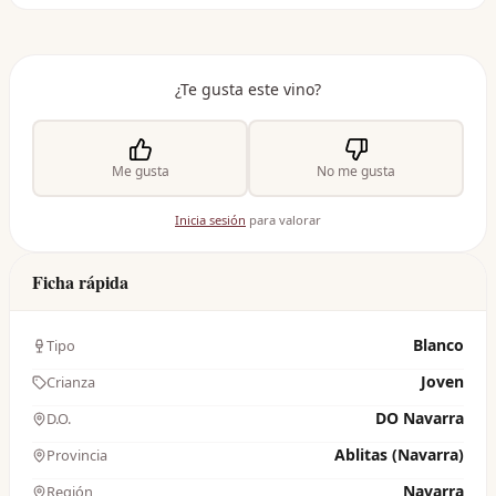
¿Te gusta este vino?
Me gusta
No me gusta
Inicia sesión
para valorar
Ficha rápida
Blanco
Tipo
Joven
Crianza
DO Navarra
D.O.
Ablitas (Navarra)
Provincia
Navarra
Región