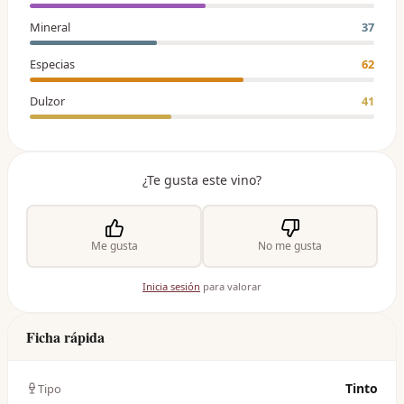
Mineral
37
Especias
62
Dulzor
41
¿Te gusta este vino?
Me gusta
No me gusta
Inicia sesión
para valorar
Ficha rápida
Tinto
Tipo