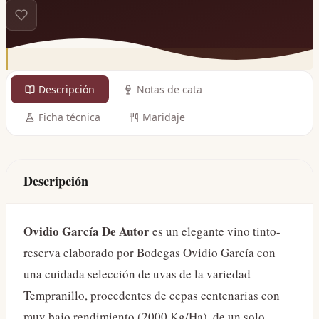
Descripción
Notas de cata
Ficha técnica
Maridaje
Descripción
Ovidio García De Autor
es un elegante vino tinto-
reserva elaborado por Bodegas Ovidio García con
una cuidada selección de uvas de la variedad
Tempranillo, procedentes de cepas centenarias con
muy bajo rendimiento (2000 Kg/Ha), de un solo