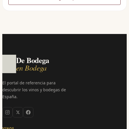
De Bodega
en Bodega
El portal de referencia para
descubrir los vinos y bodegas de
España.
VINOS