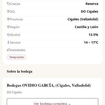
Reserva
Crianza
DO Cigales
D.O.
Cigales (Valladolid)
Provincia
Castilla y León
Región
13.5%
Alcohol
14 – 17ºC
Servicio
Variedades
Tempranillo
Sobre la bodega
Bodegas OVIDIO GARCÍA, (Cigales, Valladolid)
DO Cigales
Ver bodega completa →