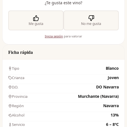
¿Te gusta este vino?
Me gusta
No me gusta
Inicia sesión
para valorar
Ficha rápida
Blanco
Tipo
Joven
Crianza
DO Navarra
D.O.
Murchante (Navarra)
Provincia
Navarra
Región
13%
Alcohol
6 – 8ºC
Servicio