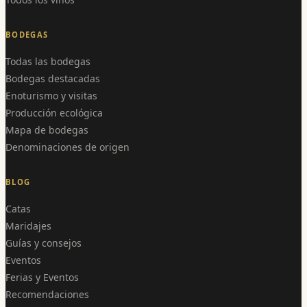
BODEGAS
Todas las bodegas
Bodegas destacadas
Enoturismo y visitas
Producción ecológica
Mapa de bodegas
Denominaciones de origen
BLOG
Catas
Maridajes
Guías y consejos
Eventos
Ferias y Eventos
Recomendaciones