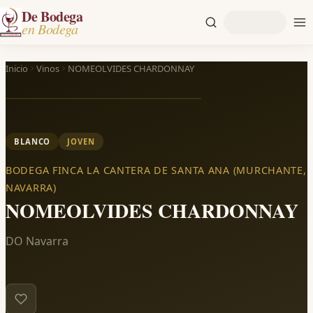
De Bodega
en Bodega
Inicio
Vinos
NOMEOLVIDES CHARDONNAY
BLANCO
JOVEN
BODEGA FINCA LA CANTERA DE SANTA ANA (MURCHANTE,
NAVARRA)
NOMEOLVIDES CHARDONNAY
DO Navarra