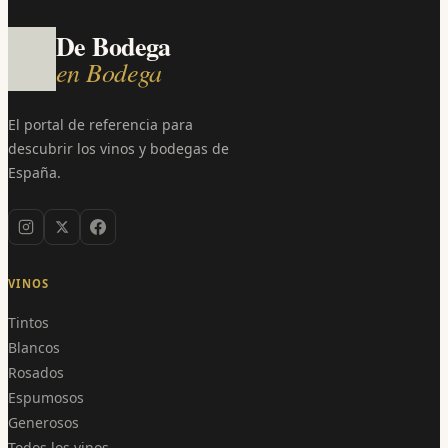
De Bodega
en Bodega
El portal de referencia para
descubrir los vinos y bodegas de
España.
VINOS
Tintos
Blancos
Rosados
Espumosos
Generosos
Todos los vinos