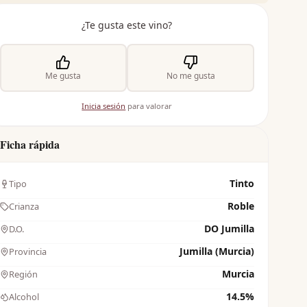
¿Te gusta este vino?
Me gusta
No me gusta
Inicia sesión
para valorar
Ficha rápida
Tinto
Tipo
Roble
Crianza
DO Jumilla
D.O.
Jumilla (Murcia)
Provincia
Murcia
Región
14.5%
Alcohol