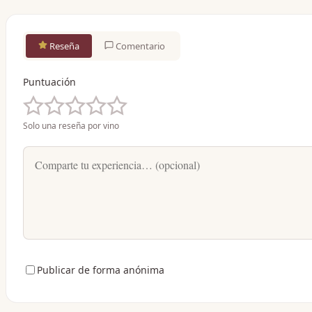
Reseña
Comentario
Puntuación
Solo una reseña por vino
Publicar de forma anónima