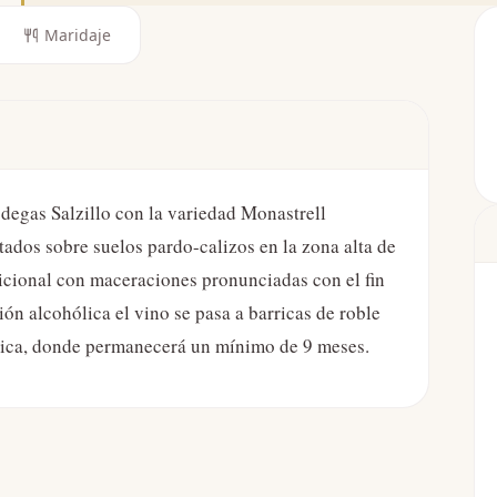
Maridaje
degas Salzillo con la variedad Monastrell
ados sobre suelos pardo-calizos en la zona alta de
icional con maceraciones pronunciadas con el fin
ión alcohólica el vino se pasa a barricas de roble
ctica, donde permanecerá un mínimo de 9 meses.