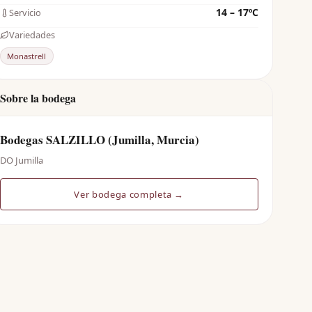
14 – 17ºC
Servicio
Variedades
Monastrell
Sobre la bodega
Bodegas SALZILLO (Jumilla, Murcia)
DO Jumilla
Ver bodega completa →