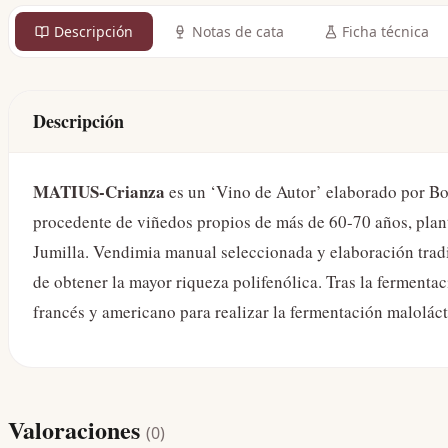
Descripción
Notas de cata
Ficha técnica
Descripción
MATIUS-Crianza
es un ‘Vino de Autor’ elaborado por Bo
procedente de viñedos propios de más de 60-70 años, plant
Jumilla. Vendimia manual seleccionada y elaboración trad
de obtener la mayor riqueza polifenólica. Tras la fermentac
francés y americano para realizar la fermentación malolá
Valoraciones
(
0
)