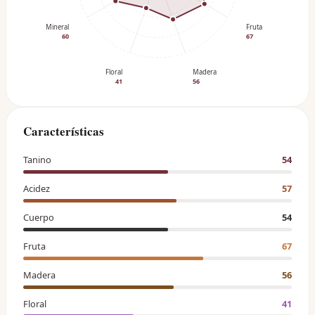
Mineral
Fruta
60
67
Floral
Madera
41
56
Características
Tanino
54
Acidez
57
Cuerpo
54
Fruta
67
Madera
56
Floral
41