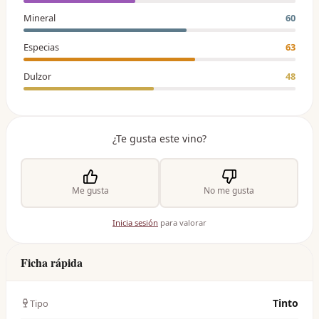
Mineral
60
Especias
63
Dulzor
48
¿Te gusta este vino?
Me gusta
No me gusta
Inicia sesión
para valorar
Ficha rápida
Tinto
Tipo