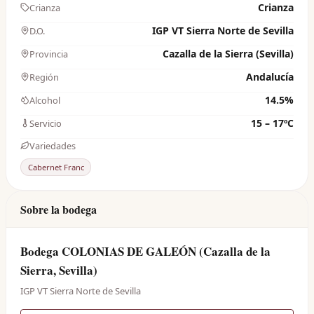
Crianza
Crianza
IGP VT Sierra Norte de Sevilla
D.O.
Cazalla de la Sierra (Sevilla)
Provincia
Andalucía
Región
14.5%
Alcohol
15 – 17ºC
Servicio
Variedades
Cabernet Franc
Sobre la bodega
Bodega COLONIAS DE GALEÓN (Cazalla de la
Sierra, Sevilla)
IGP VT Sierra Norte de Sevilla