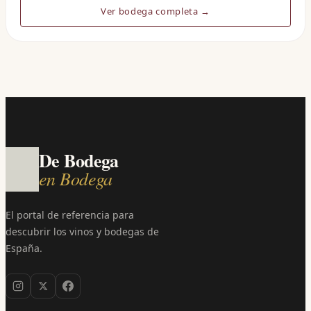
Ver bodega completa →
De Bodega
en Bodega
El portal de referencia para
descubrir los vinos y bodegas de
España.