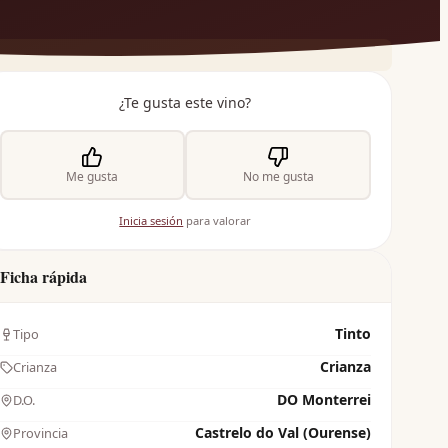
¿Te gusta este vino?
Me gusta
No me gusta
Inicia sesión
para valorar
Ficha rápida
Tinto
Tipo
Crianza
Crianza
DO Monterrei
D.O.
Castrelo do Val (Ourense)
Provincia