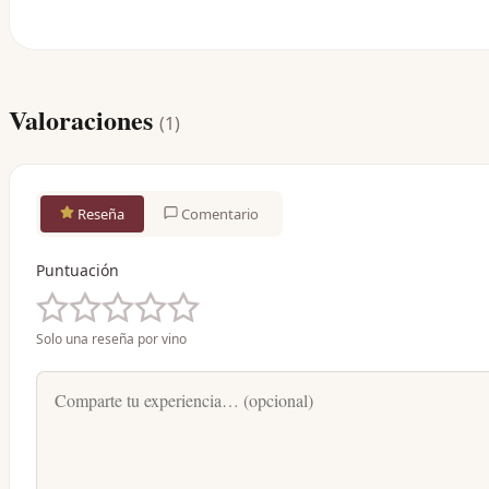
Valoraciones
(
1
)
Reseña
Comentario
Puntuación
Solo una reseña por vino