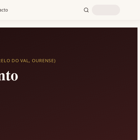
acto
ELO DO VAL, OURENSE)
nto