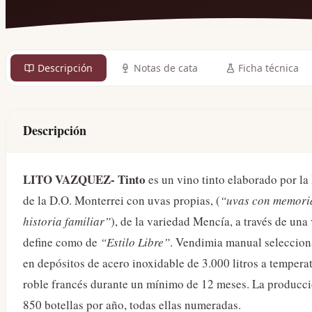
Descripción
Notas de cata
Ficha técnica
Descripción
LITO VAZQUEZ- Tinto
es un vino tinto elaborado por l
de la D.O. Monterrei con uvas propias, (
“uvas con memoria
historia familiar”
), de la variedad Mencía, a través de un
define como de
“Estilo Libre”
. Vendimia manual seleccion
en depósitos de acero inoxidable de 3.000 litros a temperat
roble francés durante un mínimo de 12 meses. La producció
850 botellas por año, todas ellas numeradas.