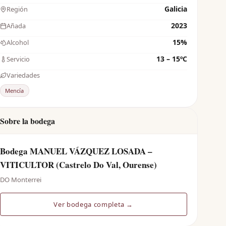
Galicia
Región
2023
Añada
15%
Alcohol
13 – 15ºC
Servicio
Variedades
Mencía
Sobre la bodega
Bodega MANUEL VÁZQUEZ LOSADA –
VITICULTOR (Castrelo Do Val, Ourense)
DO Monterrei
Ver bodega completa →