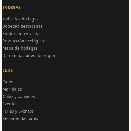
BODEGAS
Todas las bodegas
Bodegas destacadas
Enoturismo y visitas
Producción ecológica
Mapa de bodegas
Denominaciones de origen
BLOG
Catas
Maridajes
Guías y consejos
Eventos
Ferias y Eventos
Recomendaciones