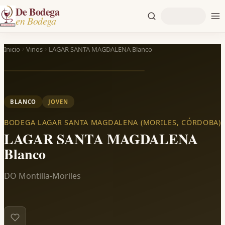
De Bodega
en Bodega
Inicio
Vinos
LAGAR SANTA MAGDALENA Blanco
BLANCO
JOVEN
BODEGA LAGAR SANTA MAGDALENA (MORILES, CÓRDOBA)
LAGAR SANTA MAGDALENA
Blanco
DO Montilla-Moriles