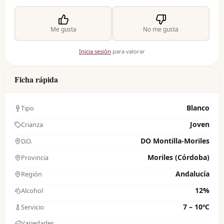
Me gusta
No me gusta
Inicia sesión
para valorar
Ficha rápida
Blanco
Tipo
Joven
Crianza
DO Montilla-Moriles
D.O.
Moriles (Córdoba)
Provincia
Andalucía
Región
12%
Alcohol
7 – 10ºC
Servicio
Variedades