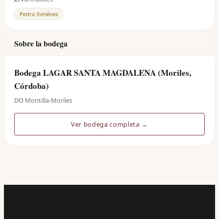
Pedro Ximénez
Sobre la bodega
Bodega LAGAR SANTA MAGDALENA (Moriles,
Córdoba)
DO Montilla-Moriles
Ver bodega completa →