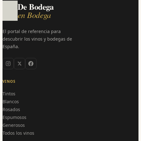
De Bodega
en Bodega
El portal de referencia para
descubrir los vinos y bodegas de
España.
VINOS
Tintos
Blancos
Rosados
Espumosos
Generosos
Todos los vinos