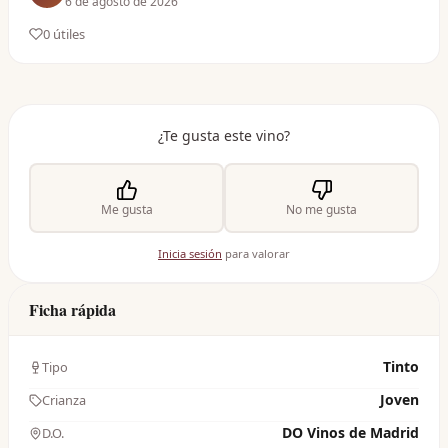
6 de agosto de 2026
0
útil
es
¿Te gusta este vino?
Me gusta
No me gusta
Inicia sesión
para valorar
Ficha rápida
Tinto
Tipo
Joven
Crianza
DO Vinos de Madrid
D.O.