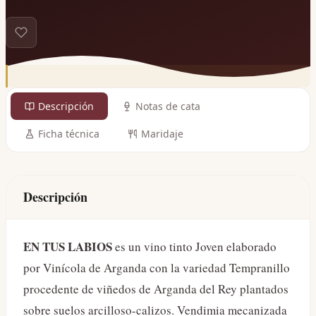
Descripción
Notas de cata
Ficha técnica
Maridaje
Descripción
EN TUS LABIOS
es un vino tinto Joven elaborado
por Vinícola de Arganda con la variedad Tempranillo
procedente de viñedos de Arganda del Rey plantados
sobre suelos arcilloso-calizos. Vendimia mecanizada