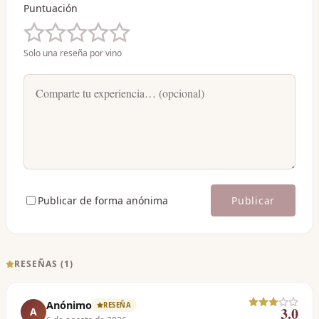
Puntuación
Solo una reseña por vino
Publicar de forma anónima
Publicar
RESEÑAS (
1
)
Anónimo
RESEÑA
3.0
A