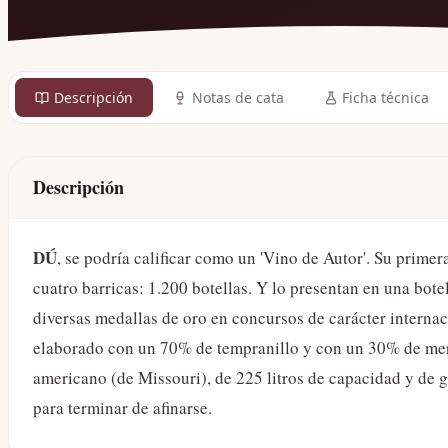
Descripción
Notas de cata
Ficha técnica
Descripción
DÚ
, se podría calificar como un 'Vino de Autor'. Su prime
cuatro barricas: 1.200 botellas. Y lo presentan en una bot
diversas medallas de oro en concursos de carácter internac
elaborado con un 70% de tempranillo y con un 30% de merl
americano (de Missouri), de 225 litros de capacidad y de g
para terminar de afinarse.