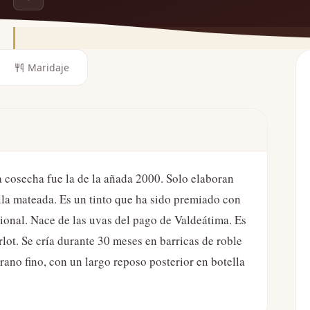
Maridaje
ra cosecha fue la de la añada 2000. Solo elaboran
ella mateada. Es un tinto que ha sido premiado con
ional. Nace de las uvas del pago de Valdeátima. Es
ot. Se cría durante 30 meses en barricas de roble
rano fino, con un largo reposo posterior en botella