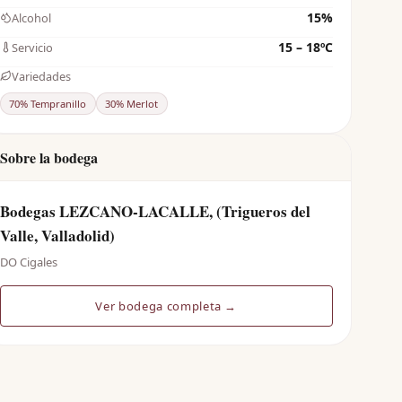
15%
Alcohol
15 – 18ºC
Servicio
Variedades
70% Tempranillo
30% Merlot
Sobre la bodega
Bodegas LEZCANO-LACALLE, (Trigueros del
Valle, Valladolid)
DO Cigales
Ver bodega completa →