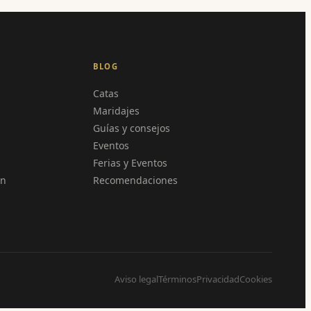
BLOG
Catas
Maridajes
Guías y consejos
Eventos
Ferias y Eventos
en
Recomendaciones
Aviso legal
Términos
Privacidad
Cookies