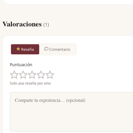
Valoraciones
(
1
)
Reseña
Comentario
Puntuación
Solo una reseña por vino