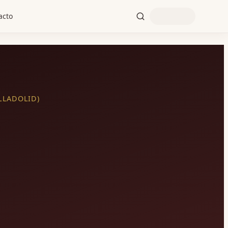
acto
LLADOLID)