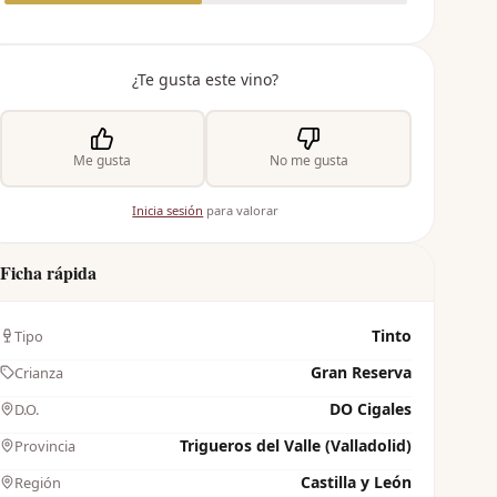
¿Te gusta este vino?
Me gusta
No me gusta
Inicia sesión
para valorar
Ficha rápida
Tinto
Tipo
Gran Reserva
Crianza
DO Cigales
D.O.
Trigueros del Valle (Valladolid)
Provincia
Castilla y León
Región