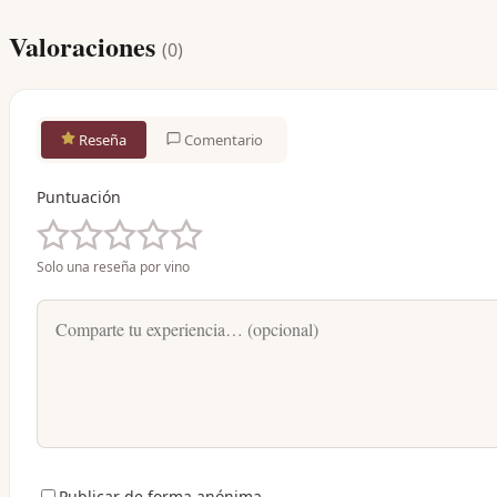
Valoraciones
(
0
)
Reseña
Comentario
Puntuación
Solo una reseña por vino
Publicar de forma anónima