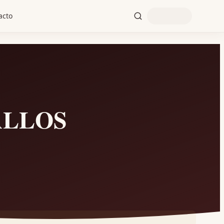
acto
ALLOS