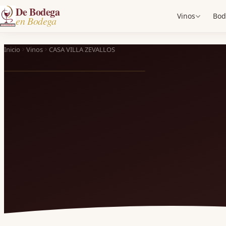
De Bodega
Vinos
Bod
en Bodega
Inicio
Vinos
CASA VILLA ZEVALLOS