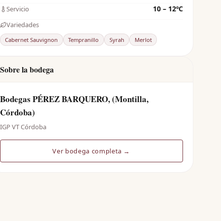
10 – 12ºC
Servicio
Variedades
Cabernet Sauvignon
Tempranillo
Syrah
Merlot
Sobre la bodega
Bodegas PÉREZ BARQUERO, (Montilla,
Córdoba)
IGP VT Córdoba
Ver bodega completa →