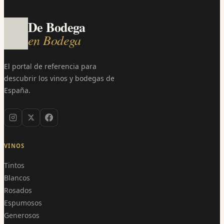
De Bodega
en Bodega
El portal de referencia para
descubrir los vinos y bodegas de
España.
VINOS
Tintos
Blancos
Rosados
Espumosos
Generosos