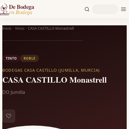
De Bodega
en Bodega
Inicio
Vinos
CASA CASTILLO Monastrell
TINTO
ROBLE
BODEGAS CASA CASTILLO (JUMILLA, MURCIA)
CASA CASTILLO Monastrell
DO Jumilla