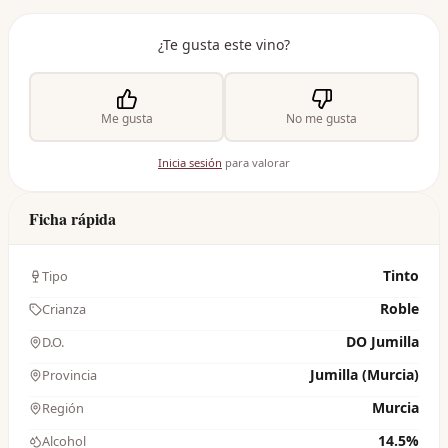
¿Te gusta este vino?
Me gusta
No me gusta
Inicia sesión
para valorar
Ficha rápida
Tinto
Tipo
Roble
Crianza
DO Jumilla
D.O.
Jumilla (Murcia)
Provincia
Murcia
Región
14.5%
Alcohol