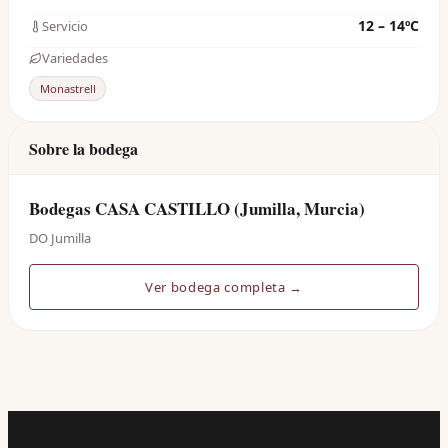
12 – 14ºC
Servicio
Variedades
Monastrell
Sobre la bodega
Bodegas CASA CASTILLO (Jumilla, Murcia)
DO Jumilla
Ver bodega completa →