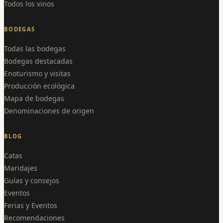
Todos los vinos
BODEGAS
Todas las bodegas
Bodegas destacadas
Enoturismo y visitas
Producción ecológica
Mapa de bodegas
Denominaciones de origen
BLOG
Catas
Maridajes
Guías y consejos
Eventos
Ferias y Eventos
Recomendaciones