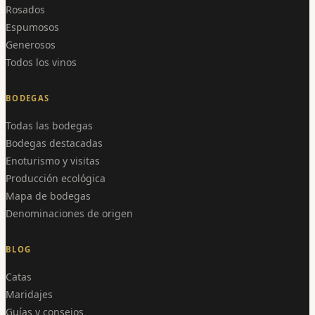
Rosados
Espumosos
Generosos
Todos los vinos
BODEGAS
Todas las bodegas
Bodegas destacadas
Enoturismo y visitas
Producción ecológica
Mapa de bodegas
Denominaciones de origen
BLOG
Catas
Maridajes
Guías y consejos