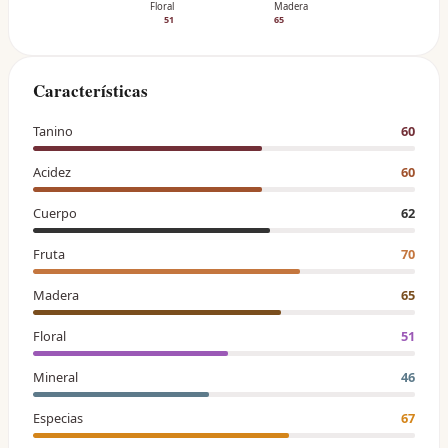
Floral
Madera
51
65
Características
Tanino
60
Acidez
60
Cuerpo
62
Fruta
70
Madera
65
Floral
51
Mineral
46
Especias
67