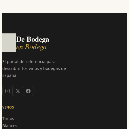
De Bodega
en Bodega
El portal de referencia para
descubrir los vinos y bodegas de
España.
VINOS
Tintos
Blancos