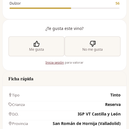
Dulzor
56
¿Te gusta este vino?
Me gusta
No me gusta
Inicia sesión
para valorar
Ficha rápida
Tinto
Tipo
Reserva
Crianza
IGP VT Castilla y León
D.O.
San Román de Hornija (Valladolid)
Provincia