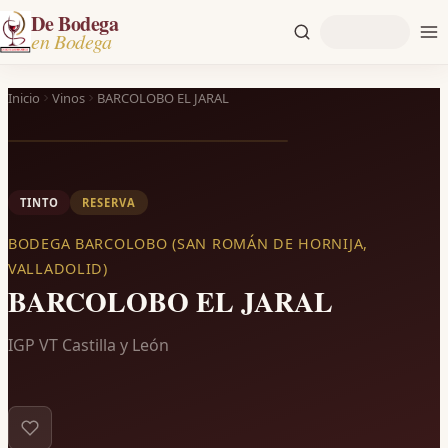
De Bodega
en Bodega
Inicio
Vinos
BARCOLOBO EL JARAL
TINTO
RESERVA
BODEGA BARCOLOBO (SAN ROMÁN DE HORNIJA,
VALLADOLID)
BARCOLOBO EL JARAL
IGP VT Castilla y León