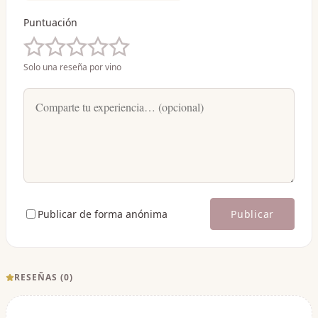
Puntuación
Solo una reseña por vino
Publicar de forma anónima
Publicar
RESEÑAS (
0
)