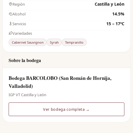
Castilla y León
Región
14.5%
Alcohol
15 – 17ºC
Servicio
Variedades
Cabernet Sauvignon
Syrah
Tempranillo
Sobre la bodega
Bodega BARCOLOBO (San Román de Hornija,
Valladolid)
IGP VT Castilla y León
Ver bodega completa →