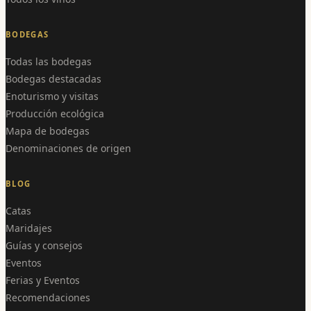
BODEGAS
Todas las bodegas
Bodegas destacadas
Enoturismo y visitas
Producción ecológica
Mapa de bodegas
Denominaciones de origen
BLOG
Catas
Maridajes
Guías y consejos
Eventos
Ferias y Eventos
Recomendaciones