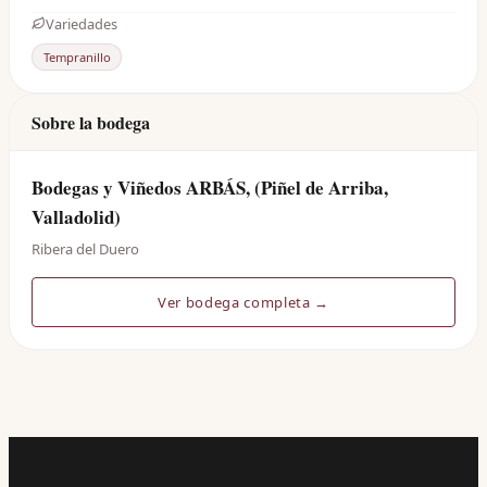
Variedades
Tempranillo
Sobre la bodega
Bodegas y Viñedos ARBÁS, (Piñel de Arriba,
Valladolid)
Ribera del Duero
Ver bodega completa →