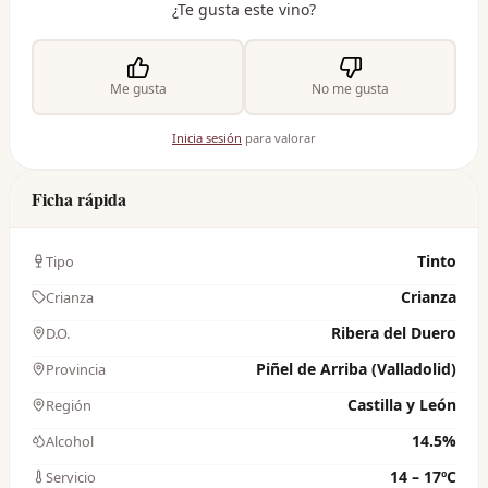
¿Te gusta este vino?
Me gusta
No me gusta
Inicia sesión
para valorar
Ficha rápida
Tinto
Tipo
Crianza
Crianza
Ribera del Duero
D.O.
Piñel de Arriba (Valladolid)
Provincia
Castilla y León
Región
14.5%
Alcohol
14 – 17ºC
Servicio