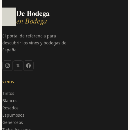
De Bodega
en Bodega
El portal de referencia para
descubrir los vinos y bodegas de
España.
VINOS
Tintos
Blancos
Rosados
Espumosos
Generosos
Todos los vinos