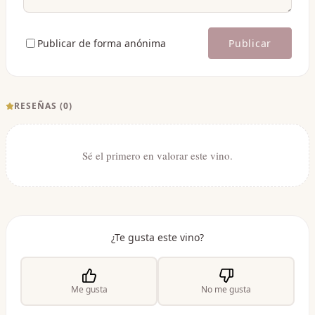
Publicar de forma anónima
Publicar
RESEÑAS (
0
)
Sé el primero en valorar este vino.
¿Te gusta este vino?
Me gusta
No me gusta