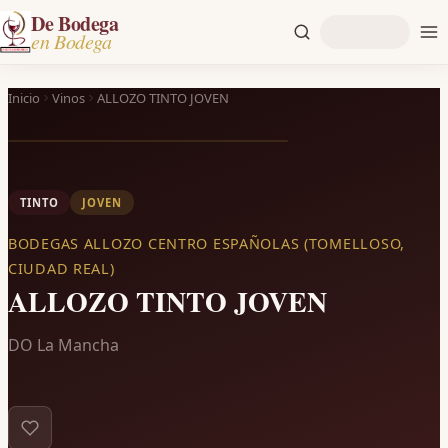
De Bodega
en Bodega
Inicio
Vinos
ALLOZO TINTO JOVEN
TINTO
JOVEN
BODEGAS ALLOZO CENTRO ESPAÑOLAS (TOMELLOSO,
CIUDAD REAL)
ALLOZO TINTO JOVEN
DO La Mancha