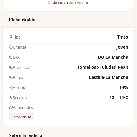
Inicia sesión
para valorar
Ficha rápida
Tinto
Tipo
Joven
Crianza
DO La Mancha
D.O.
Tomelloso (Ciudad Real)
Provincia
Castilla-La Mancha
Región
14%
Alcohol
12 – 14ºC
Servicio
Variedades
Tempranillo
Sobre la bodega