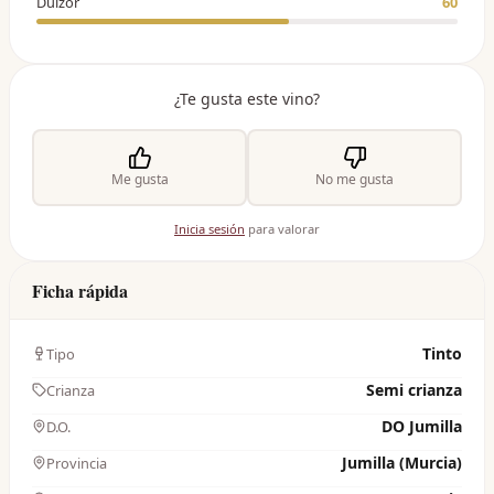
Dulzor
60
¿Te gusta este vino?
Me gusta
No me gusta
Inicia sesión
para valorar
Ficha rápida
Tinto
Tipo
Semi crianza
Crianza
DO Jumilla
D.O.
Jumilla (Murcia)
Provincia