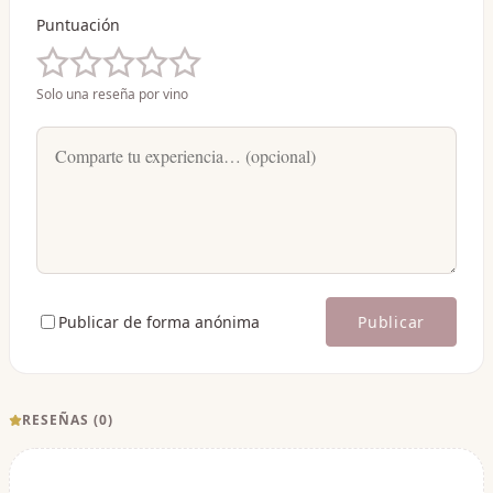
Puntuación
Solo una reseña por vino
Publicar de forma anónima
Publicar
RESEÑAS (
0
)