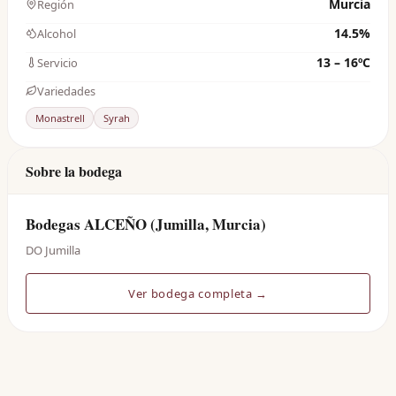
Murcia
Región
14.5%
Alcohol
13 – 16ºC
Servicio
Variedades
Monastrell
Syrah
Sobre la bodega
Bodegas ALCEÑO (Jumilla, Murcia)
DO Jumilla
Ver bodega completa →