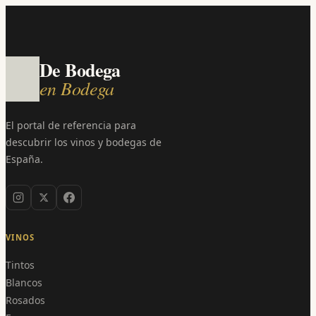
De Bodega
en Bodega
El portal de referencia para
descubrir los vinos y bodegas de
España.
VINOS
Tintos
Blancos
Rosados