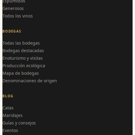
Espumosos
Generosos
Todos los vinos
BODEGAS
Todas las bodegas
Bodegas destacadas
Enoturismo y visitas
Producción ecológica
Mapa de bodegas
Denominaciones de origen
BLOG
Catas
Maridajes
Guías y consejos
Eventos