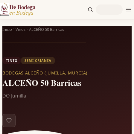
De Bodega
en Bodega
Inicio
Vinos
ALCEÑO 50 Barricas
TINTO
SEMI CRIANZA
BODEGAS ALCEÑO (JUMILLA, MURCIA)
ALCEÑO 50 Barricas
DO Jumilla