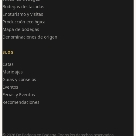
Bodegas destacadas
Enoturismo y visitas
Producción ecológica
Mapa de bodegas
Denominaciones de origen
BLOG
Catas
Maridajes
Guías y consejos
Eventos
Ferias y Eventos
Recomendaciones
©
2026
De Bodega en Bodega. Todos los derechos reservados.