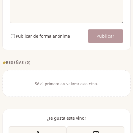
Publicar de forma anónima
Publicar
RESEÑAS (
0
)
Sé el primero en valorar este vino.
¿Te gusta este vino?