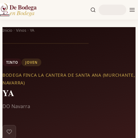
De Bodega
en Bodega
Inicio
Vinos
YA
TINTO
JOVEN
BODEGA FINCA LA CANTERA DE SANTA ANA (MURCHANTE,
NAVARRA)
YA
DO Navarra