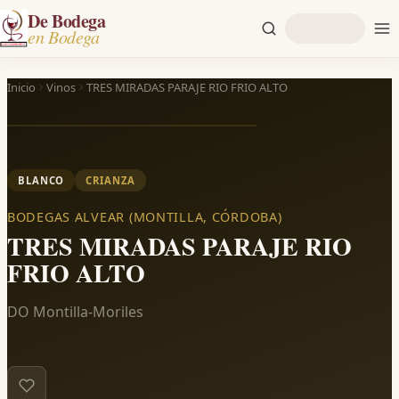
De Bodega
en Bodega
Inicio
Vinos
TRES MIRADAS PARAJE RIO FRIO ALTO
BLANCO
CRIANZA
BODEGAS ALVEAR (MONTILLA, CÓRDOBA)
TRES MIRADAS PARAJE RIO
FRIO ALTO
DO Montilla-Moriles