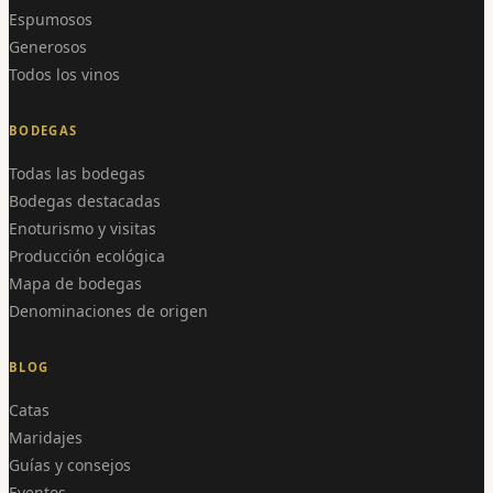
Espumosos
Generosos
Todos los vinos
BODEGAS
Todas las bodegas
Bodegas destacadas
Enoturismo y visitas
Producción ecológica
Mapa de bodegas
Denominaciones de origen
BLOG
Catas
Maridajes
Guías y consejos
Eventos