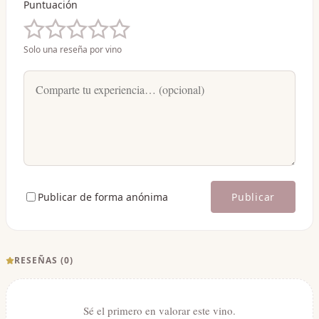
Puntuación
Solo una reseña por vino
Publicar de forma anónima
Publicar
RESEÑAS (
0
)
Sé el primero en valorar este vino.