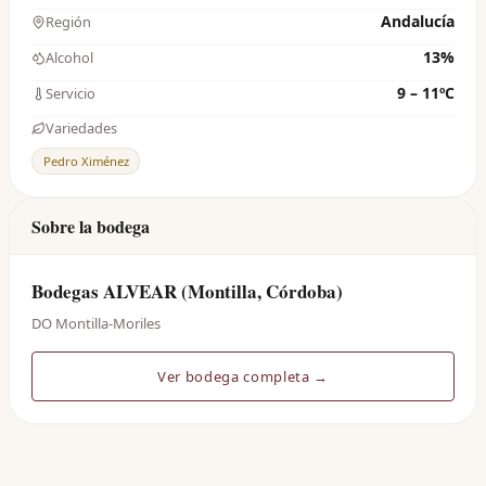
Andalucía
Región
13%
Alcohol
9 – 11ºC
Servicio
Variedades
Pedro Ximénez
Sobre la bodega
Bodegas ALVEAR (Montilla, Córdoba)
DO Montilla-Moriles
Ver bodega completa →