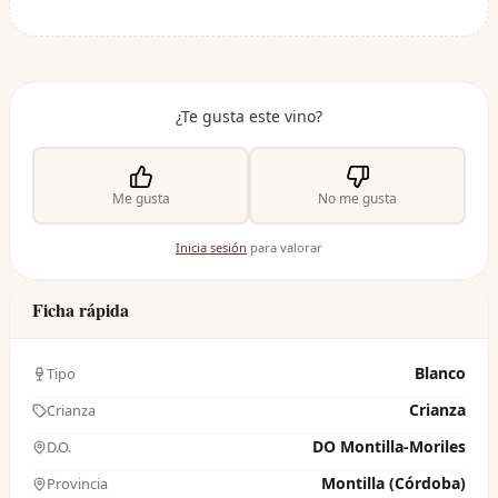
¿Te gusta este vino?
Me gusta
No me gusta
Inicia sesión
para valorar
Ficha rápida
Blanco
Tipo
Crianza
Crianza
DO Montilla-Moriles
D.O.
Montilla (Córdoba)
Provincia