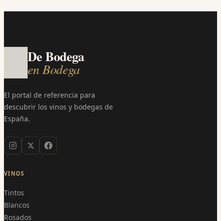
De Bodega
en Bodega
El portal de referencia para
descubrir los vinos y bodegas de
España.
VINOS
Tintos
Blancos
Rosados