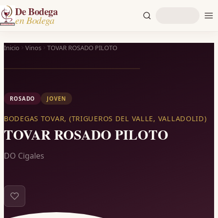
De Bodega
en Bodega
Inicio
Vinos
TOVAR ROSADO PILOTO
ROSADO
JOVEN
BODEGAS TOVAR, (TRIGUEROS DEL VALLE, VALLADOLID)
TOVAR ROSADO PILOTO
DO Cigales