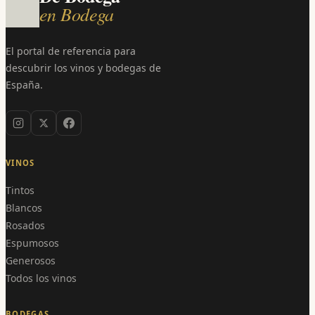
en Bodega
El portal de referencia para
descubrir los vinos y bodegas de
España.
VINOS
Tintos
Blancos
Rosados
Espumosos
Generosos
Todos los vinos
BODEGAS