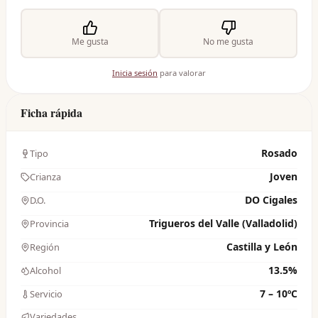
Me gusta
No me gusta
Inicia sesión
para valorar
Ficha rápida
Rosado
Tipo
Joven
Crianza
DO Cigales
D.O.
Trigueros del Valle (Valladolid)
Provincia
Castilla y León
Región
13.5%
Alcohol
7 – 10ºC
Servicio
Variedades