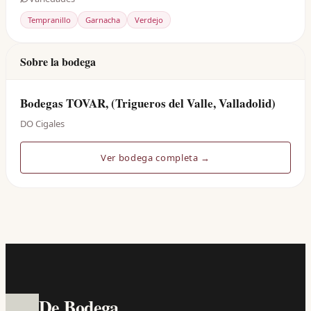
Tempranillo
Garnacha
Verdejo
Sobre la bodega
Bodegas TOVAR, (Trigueros del Valle, Valladolid)
DO Cigales
Ver bodega completa →
De Bodega