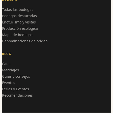
Todas las bodegas
Bodegas destacadas
Enoturismo y visitas
Producción ecológica
Mapa de bodegas
Denominaciones de origen
BLOG
Catas
Maridajes
Guías y consejos
Eventos
Ferias y Eventos
Recomendaciones