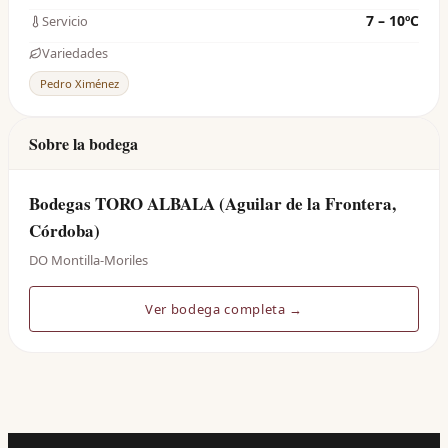
7 – 10ºC
Servicio
Variedades
Pedro Ximénez
Sobre la bodega
Bodegas TORO ALBALA (Aguilar de la Frontera,
Córdoba)
DO Montilla-Moriles
Ver bodega completa →