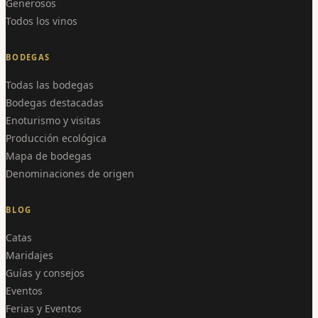
Generosos
Todos los vinos
BODEGAS
Todas las bodegas
Bodegas destacadas
Enoturismo y visitas
Producción ecológica
Mapa de bodegas
Denominaciones de origen
BLOG
Catas
Maridajes
Guías y consejos
Eventos
Ferias y Eventos