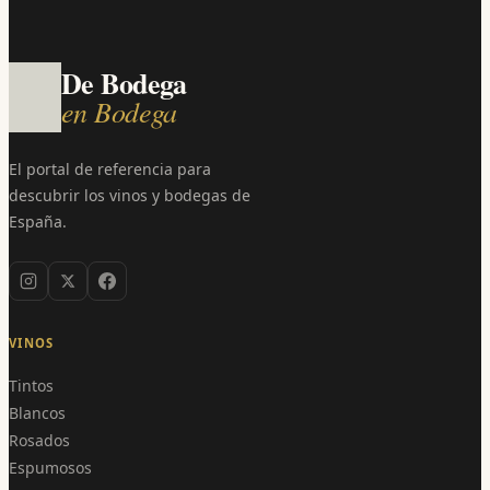
De Bodega
en Bodega
El portal de referencia para
descubrir los vinos y bodegas de
España.
VINOS
Tintos
Blancos
Rosados
Espumosos