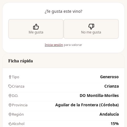
¿Te gusta este vino?
Me gusta
No me gusta
Inicia sesión
para valorar
Ficha rápida
Generoso
Tipo
Crianza
Crianza
DO Montilla-Moriles
D.O.
Aguilar de la Frontera (Córdoba)
Provincia
Andalucía
Región
15%
Alcohol