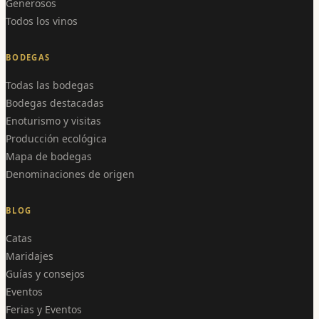
Generosos
Todos los vinos
BODEGAS
Todas las bodegas
Bodegas destacadas
Enoturismo y visitas
Producción ecológica
Mapa de bodegas
Denominaciones de origen
BLOG
Catas
Maridajes
Guías y consejos
Eventos
Ferias y Eventos