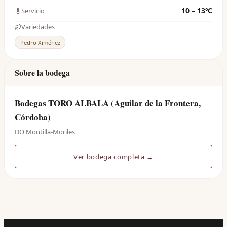
10 – 13ºC
Servicio
Variedades
Pedro Ximénez
Sobre la bodega
Bodegas TORO ALBALA (Aguilar de la Frontera,
Córdoba)
DO Montilla-Moriles
Ver bodega completa →