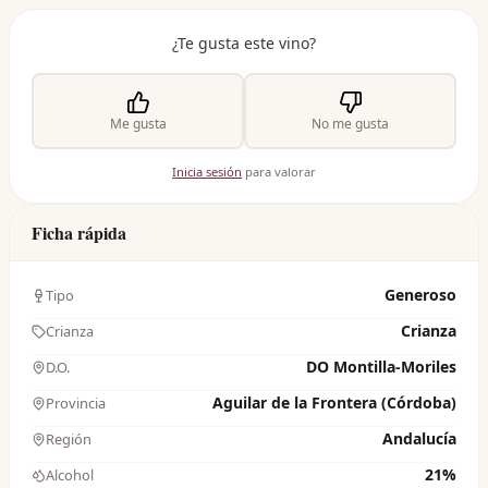
¿Te gusta este vino?
Me gusta
No me gusta
Inicia sesión
para valorar
Ficha rápida
Generoso
Tipo
Crianza
Crianza
DO Montilla-Moriles
D.O.
Aguilar de la Frontera (Córdoba)
Provincia
Andalucía
Región
21%
Alcohol