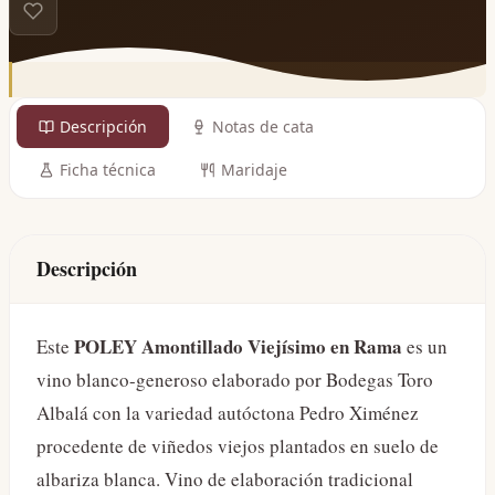
Descripción
Notas de cata
Ficha técnica
Maridaje
Descripción
POLEY Amontillado Viejísimo en Rama
Este
es un
vino blanco-generoso elaborado por Bodegas Toro
Albalá con la variedad autóctona Pedro Ximénez
procedente de viñedos viejos plantados en suelo de
albariza blanca. Vino de elaboración tradicional