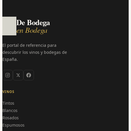
De Bodega
en Bodega
El portal de referencia para
descubrir los vinos y bodegas de
España.
VINOS
Tintos
Blancos
Rosados
Espumosos