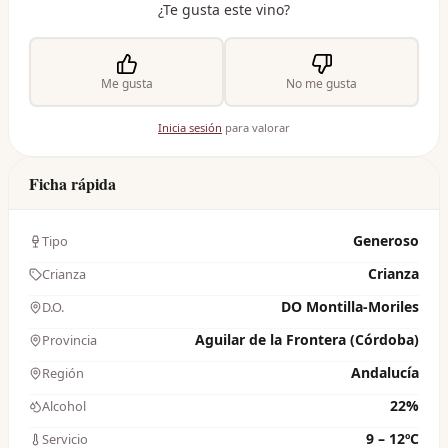
¿Te gusta este vino?
Me gusta
No me gusta
Inicia sesión
para valorar
Ficha rápida
Generoso
Tipo
Crianza
Crianza
DO Montilla-Moriles
D.O.
Aguilar de la Frontera (Córdoba)
Provincia
Andalucía
Región
22%
Alcohol
9 – 12ºC
Servicio