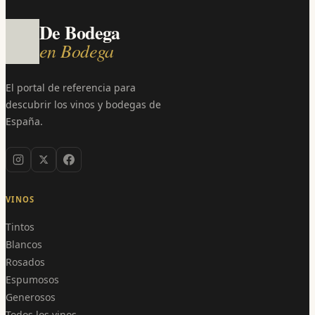
De Bodega
en Bodega
El portal de referencia para
descubrir los vinos y bodegas de
España.
VINOS
Tintos
Blancos
Rosados
Espumosos
Generosos
Todos los vinos