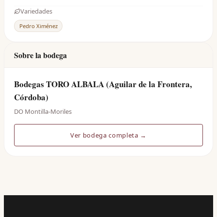
Variedades
Pedro Ximénez
Sobre la bodega
Bodegas TORO ALBALA (Aguilar de la Frontera,
Córdoba)
DO Montilla-Moriles
Ver bodega completa →