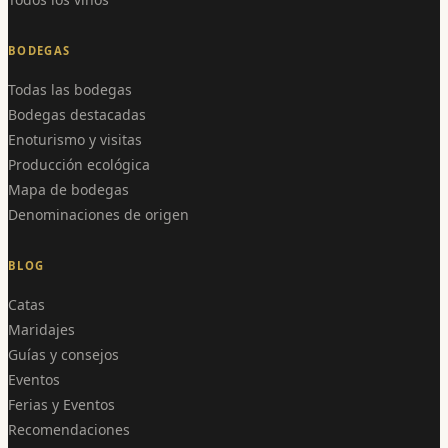
BODEGAS
Todas las bodegas
Bodegas destacadas
Enoturismo y visitas
Producción ecológica
Mapa de bodegas
Denominaciones de origen
BLOG
Catas
Maridajes
Guías y consejos
Eventos
Ferias y Eventos
Recomendaciones