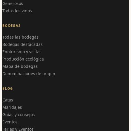
Generosos
Todos los vinos
BODEGAS
Todas las bodegas
Bodegas destacadas
Enoturismo y visitas
Producción ecológica
Mapa de bodegas
Denominaciones de origen
BLOG
Catas
Maridajes
Guías y consejos
Eventos
Ferias y Eventos