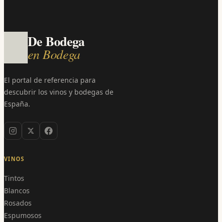
De Bodega
en Bodega
El portal de referencia para
descubrir los vinos y bodegas de
España.
VINOS
Tintos
Blancos
Rosados
Espumosos