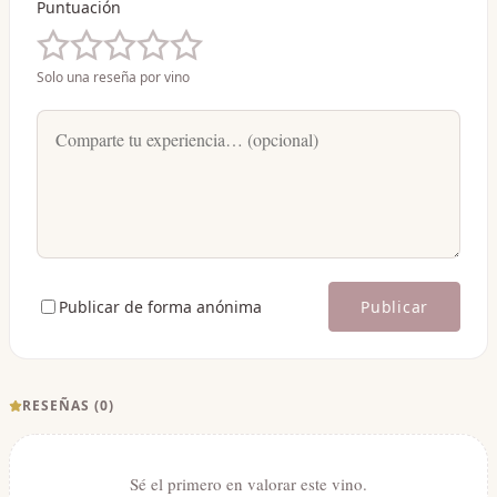
Puntuación
Solo una reseña por vino
Publicar de forma anónima
Publicar
RESEÑAS (
0
)
Sé el primero en valorar este vino.