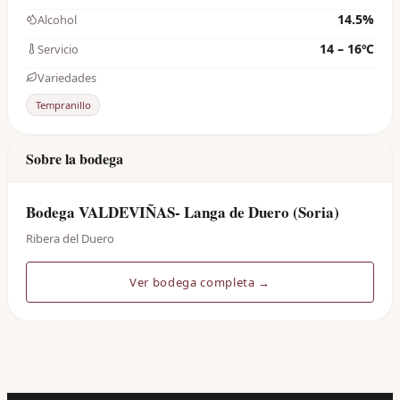
14.5%
Alcohol
14 – 16ºC
Servicio
Variedades
Tempranillo
Sobre la bodega
Bodega VALDEVIÑAS- Langa de Duero (Soria)
Ribera del Duero
Ver bodega completa →