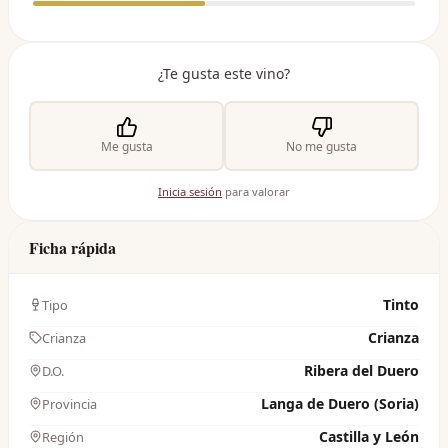
¿Te gusta este vino?
Me gusta
No me gusta
Inicia sesión
para valorar
Ficha rápida
Tinto
Tipo
Crianza
Crianza
Ribera del Duero
D.O.
Langa de Duero (Soria)
Provincia
Castilla y León
Región