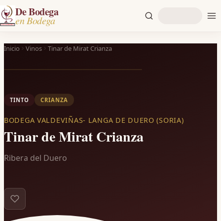
De Bodega
en Bodega
Inicio
Vinos
Tinar de Mirat Crianza
TINTO
CRIANZA
BODEGA VALDEVIÑAS- LANGA DE DUERO (SORIA)
Tinar de Mirat Crianza
Ribera del Duero