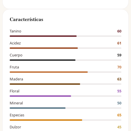
Características
Tanino
60
Acidez
61
Cuerpo
59
Fruta
70
Madera
63
Floral
55
Mineral
50
Especias
65
Dulzor
45