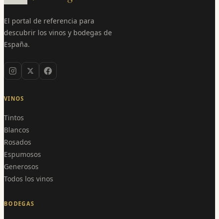
El portal de referencia para
descubrir los vinos y bodegas de
España.
VINOS
Tintos
Blancos
Rosados
Espumosos
Generosos
Todos los vinos
BODEGAS