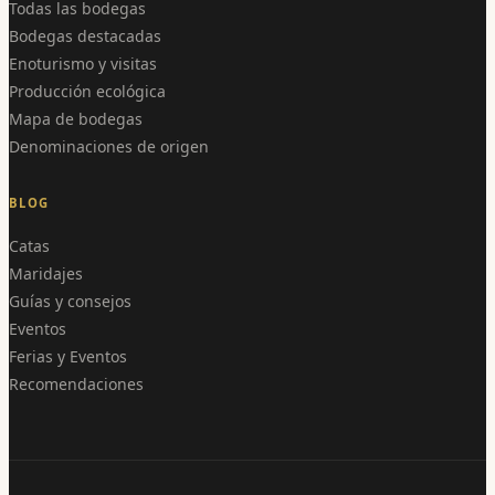
Todas las bodegas
Bodegas destacadas
Enoturismo y visitas
Producción ecológica
Mapa de bodegas
Denominaciones de origen
BLOG
Catas
Maridajes
Guías y consejos
Eventos
Ferias y Eventos
Recomendaciones