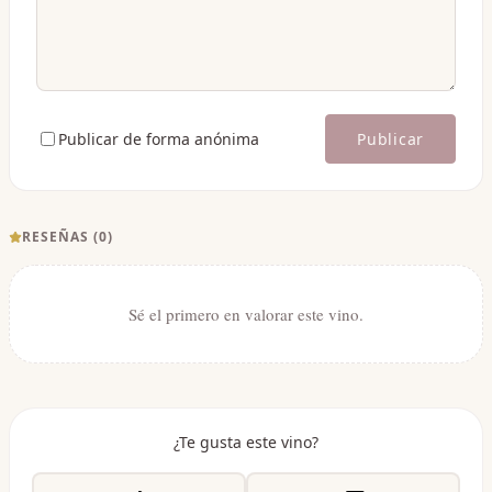
Publicar de forma anónima
Publicar
RESEÑAS (
0
)
Sé el primero en valorar este vino.
¿Te gusta este vino?