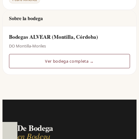
Sobre la bodega
Bodegas ALVEAR (Montilla, Córdoba)
DO Montilla-Moriles
Ver bodega completa →
De Bodega
en Bodega