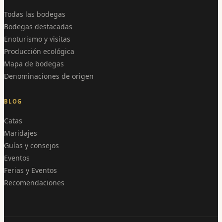
Todas las bodegas
Bodegas destacadas
Enoturismo y visitas
Producción ecológica
Mapa de bodegas
Denominaciones de origen
BLOG
Catas
Maridajes
Guías y consejos
Eventos
Ferias y Eventos
Recomendaciones