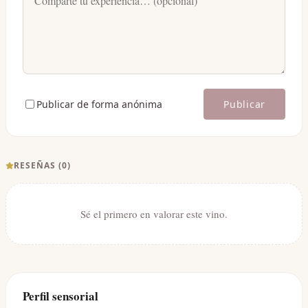
Publicar de forma anónima
Publicar
RESEÑAS (
0
)
Sé el primero en valorar este vino.
Perfil sensorial