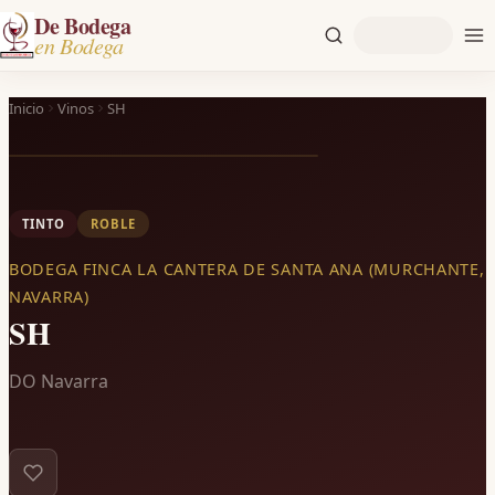
De Bodega
en Bodega
Inicio
Vinos
SH
TINTO
ROBLE
BODEGA FINCA LA CANTERA DE SANTA ANA (MURCHANTE,
NAVARRA)
SH
DO Navarra