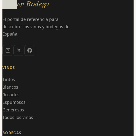
en Bodega
El portal de referencia para
descubrir los vinos y bodegas de
España.
VINOS
Tintos
Blancos
Rosados
Espumosos
Generosos
Todos los vinos
BODEGAS