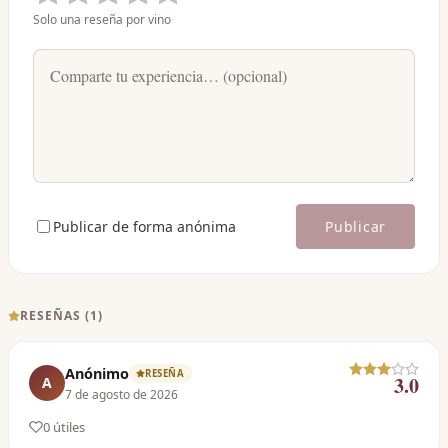
Solo una reseña por vino
Publicar de forma anónima
Publicar
RESEÑAS (
1
)
Anónimo
RESEÑA
3.0
A
7 de agosto de 2026
0
útil
es