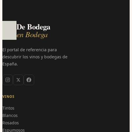
De Bodega
en Bodega
El portal de referencia para
descubrir los vinos y bodegas de
España.
VINOS
Tintos
Blancos
Rosados
Espumosos