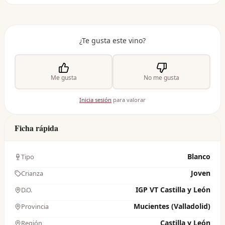
¿Te gusta este vino?
Me gusta
No me gusta
Inicia sesión
para valorar
Ficha rápida
Blanco
Tipo
Joven
Crianza
IGP VT Castilla y León
D.O.
Mucientes (Valladolid)
Provincia
Castilla y León
Región