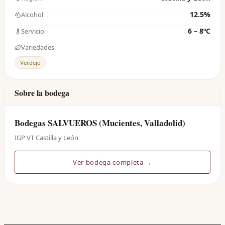
12.5%
Alcohol
6 – 8ºC
Servicio
Variedades
Verdejo
Sobre la bodega
Bodegas SALVUEROS (Mucientes, Valladolid)
IGP VT Castilla y León
Ver bodega completa →