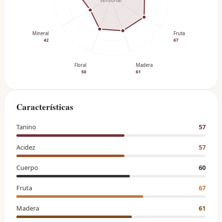
sensorial
Mineral
Fruta
42
67
Floral
Madera
58
61
Características
Tanino
57
Acidez
57
Cuerpo
60
Fruta
67
Madera
61