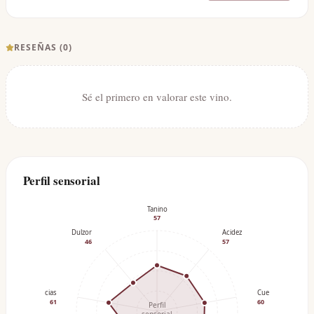
RESEÑAS (
0
)
Sé el primero en valorar este vino.
Perfil sensorial
Tanino
57
Dulzor
Acidez
46
57
Especias
Cuerpo
61
60
Perfil