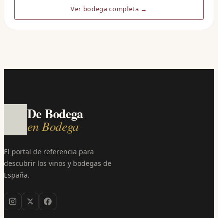
Ver bodega completa →
De Bodega
en Bodega
El portal de referencia para
descubrir los vinos y bodegas de
España.