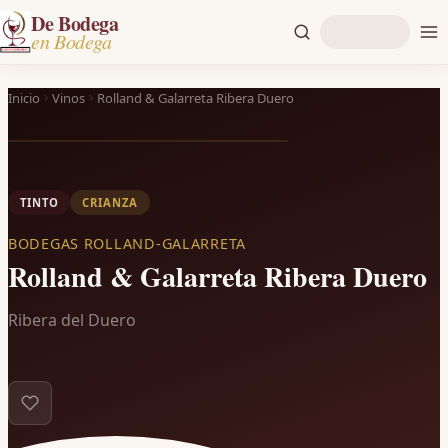
De Bodega
en Bodega
Inicio
Vinos
Rolland & Galarreta Ribera Duero
TINTO
CRIANZA
BODEGAS ROLLAND-GALARRETA
Rolland & Galarreta Ribera Duero
Ribera del Duero