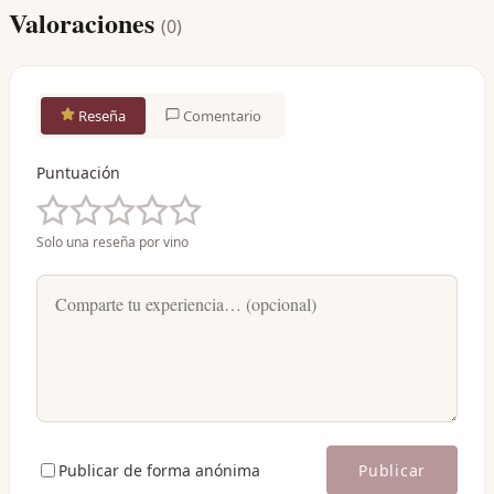
Valoraciones
(
0
)
Reseña
Comentario
Puntuación
Solo una reseña por vino
Publicar de forma anónima
Publicar