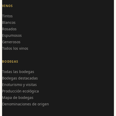
VINOS
Tintos
Blancos
Rosados
Espumosos
Generosos
Todos los vinos
BODEGAS
Todas las bodegas
Bodegas destacadas
Enoturismo y visitas
Producción ecológica
Mapa de bodegas
Denominaciones de origen