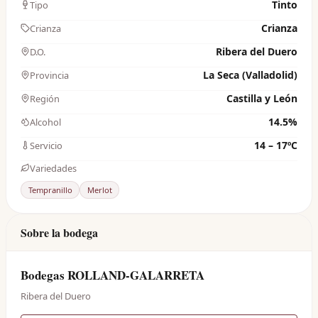
Tinto
Tipo
Crianza
Crianza
Ribera del Duero
D.O.
La Seca (Valladolid)
Provincia
Castilla y León
Región
14.5%
Alcohol
14 – 17ºC
Servicio
Variedades
Tempranillo
Merlot
Sobre la bodega
Bodegas ROLLAND-GALARRETA
Ribera del Duero