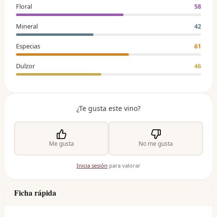
Floral
58
Mineral
42
Especias
61
Dulzor
46
¿Te gusta este vino?
Me gusta
No me gusta
Inicia sesión
para valorar
Ficha rápida