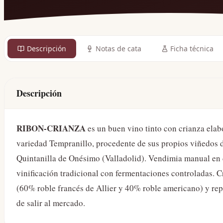
Descripción
Notas de cata
Ficha técnica
Descripción
RIBON-CRIANZA
es un buen vino tinto con crianza ela
variedad Tempranillo, procedente de sus propios viñedos d
Quintanilla de Onésimo (Valladolid). Vendimia manual en 
vinificación tradicional con fermentaciones controladas. 
(60% roble francés de Allier y 40% roble americano) y rep
de salir al mercado.