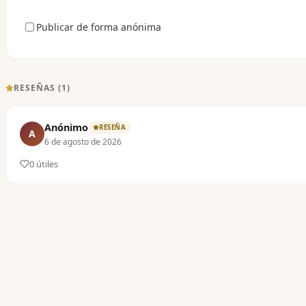
Publicar de forma anónima
RESEÑAS (
1
)
Anónimo
RESEÑA
A
6 de agosto de 2026
0
útil
es