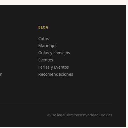
BLOG
Catas
Maridajes
Guías y consejos
Eventos
Ferias y Eventos
en
Recomendaciones
Aviso legal
Términos
Privacidad
Cookies