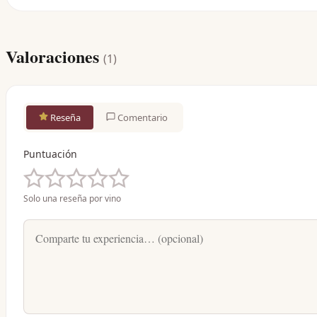
Valoraciones
(
1
)
Reseña
Comentario
Puntuación
Solo una reseña por vino