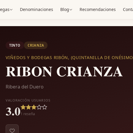
egas
Denominaciones
Blog
Recomendaciones
Cont
TINTO
CRIANZA
VIÑEDOS Y BODEGAS RIBÓN, (QUINTANILLA DE ONÉSIMO
RIBON CRIANZA
Ribera del Duero
VALORACIÓN USUARIOS
3.0
1
reseña