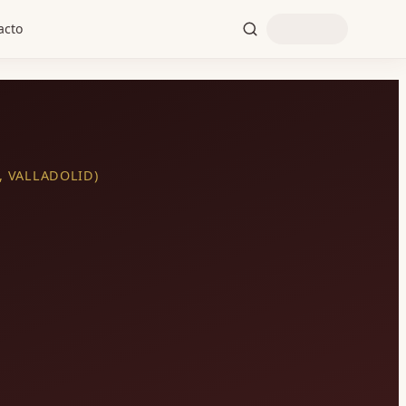
acto
, VALLADOLID)