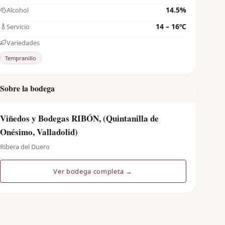
14.5%
Alcohol
14 – 16ºC
Servicio
Variedades
Tempranillo
Sobre la bodega
Viñedos y Bodegas RIBÓN, (Quintanilla de
Onésimo, Valladolid)
Ribera del Duero
Ver bodega completa →