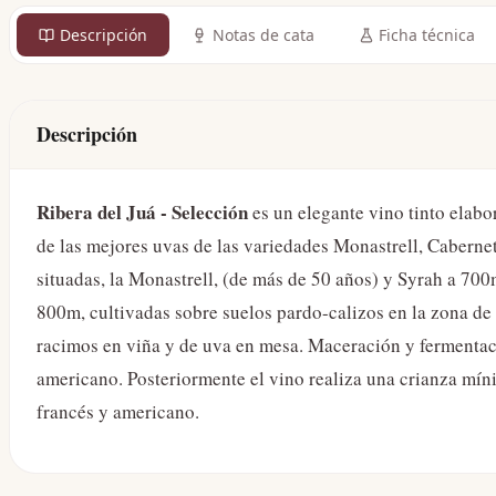
Descripción
Notas de cata
Ficha técnica
Descripción
Ribera del Juá - Selección
es un elegante vino tinto elab
de las mejores uvas de las variedades Monastrell, Caberne
situadas, la Monastrell, (de más de 50 años) y Syrah a 70
800m, cultivadas sobre suelos pardo-calizos en la zona d
racimos en viña y de uva en mesa. Maceración y fermentaci
americano. Posteriormente el vino realiza una crianza míni
francés y americano.