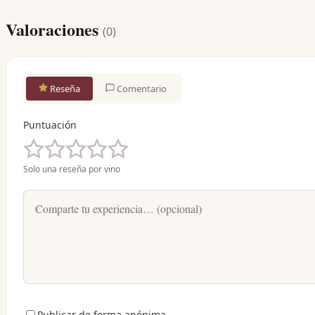
Valoraciones
(
0
)
Reseña
Comentario
Puntuación
Solo una reseña por vino
Publicar de forma anónima