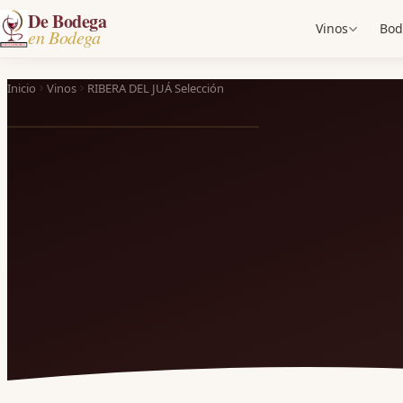
De Bodega
Vinos
Bod
en Bodega
Inicio
Vinos
RIBERA DEL JUÁ Selección