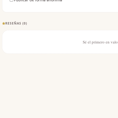
RESEÑAS (
0
)
Sé el primero en valo