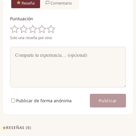
Reseña
Comentario
Puntuación
Solo una reseña por vino
Publicar de forma anónima
Publicar
RESEÑAS (
0
)