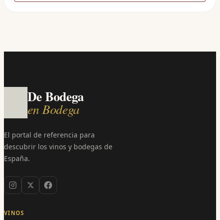
De Bodega
en Bodega
El portal de referencia para
descubrir los vinos y bodegas de
España.
VINOS