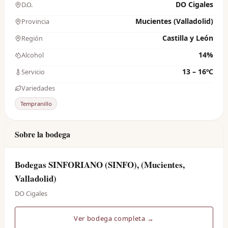
DO Cigales
D.O.
Mucientes (Valladolid)
Provincia
Castilla y León
Región
14%
Alcohol
13 – 16ºC
Servicio
Variedades
Tempranillo
Sobre la bodega
Bodegas SINFORIANO (SINFO), (Mucientes,
Valladolid)
DO Cigales
Ver bodega completa →