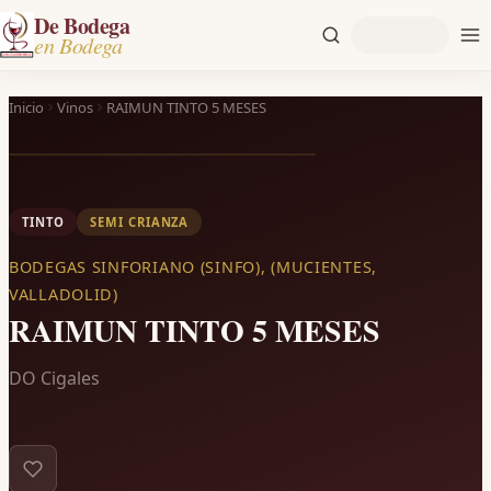
De Bodega
en Bodega
Inicio
Vinos
RAIMUN TINTO 5 MESES
TINTO
SEMI CRIANZA
BODEGAS SINFORIANO (SINFO), (MUCIENTES,
VALLADOLID)
RAIMUN TINTO 5 MESES
DO Cigales