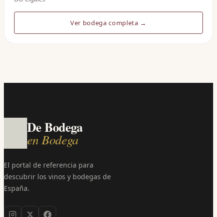
Ver bodega completa →
De Bodega
en Bodega
El portal de referencia para
descubrir los vinos y bodegas de
España.