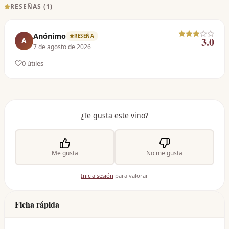
RESEÑAS (
1
)
Anónimo
RESEÑA
3.0
A
7 de agosto de 2026
0
útil
es
¿Te gusta este vino?
Me gusta
No me gusta
Inicia sesión
para valorar
Ficha rápida