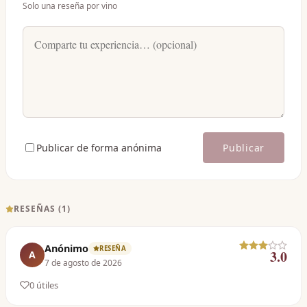
Solo una reseña por vino
Publicar de forma anónima
Publicar
RESEÑAS (
1
)
Anónimo
RESEÑA
3.0
A
7 de agosto de 2026
0
útil
es