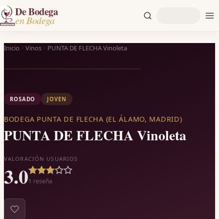
De Bodega
en Bodega
Inicio
Vinos
PUNTA DE FLECHA Vinoleta
ROSADO
JOVEN
BODEGA PUNTA DE FLECHA (EL ÁLAMO, MADRID)
PUNTA DE FLECHA Vinoleta
VALORACIÓN USUARIOS
3.0
1
reseña