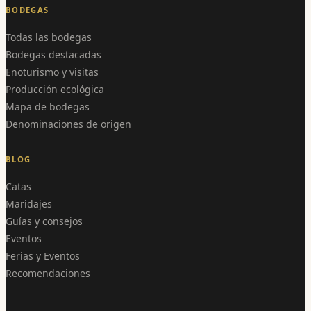
BODEGAS
Todas las bodegas
Bodegas destacadas
Enoturismo y visitas
Producción ecológica
Mapa de bodegas
Denominaciones de origen
BLOG
Catas
Maridajes
Guías y consejos
Eventos
Ferias y Eventos
Recomendaciones