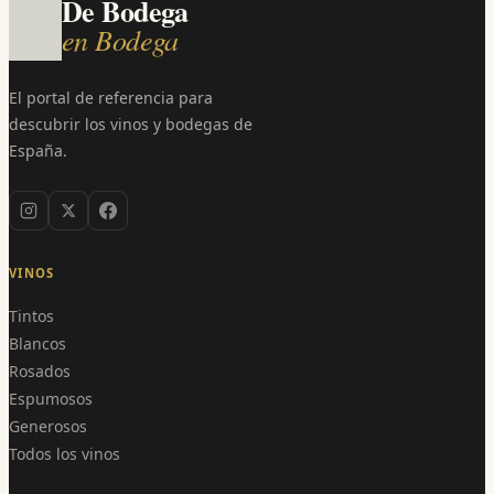
De Bodega
en Bodega
El portal de referencia para
descubrir los vinos y bodegas de
España.
VINOS
Tintos
Blancos
Rosados
Espumosos
Generosos
Todos los vinos