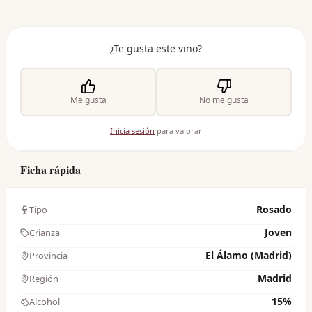
¿Te gusta este vino?
Me gusta
No me gusta
Inicia sesión
para valorar
Ficha rápida
Rosado
Tipo
Joven
Crianza
El Álamo (Madrid)
Provincia
Madrid
Región
15%
Alcohol