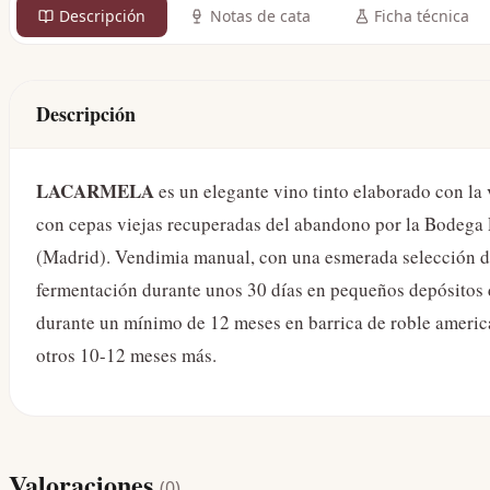
Descripción
Notas de cata
Ficha técnica
Descripción
LACARMELA
es un elegante vino tinto elaborado con l
con cepas viejas recuperadas del abandono por la Bodega P
(Madrid). Vendimia manual, con una esmerada selección de
fermentación durante unos 30 días en pequeños depósitos d
durante un mínimo de 12 meses en barrica de roble america
otros 10-12 meses más.
Valoraciones
(
0
)