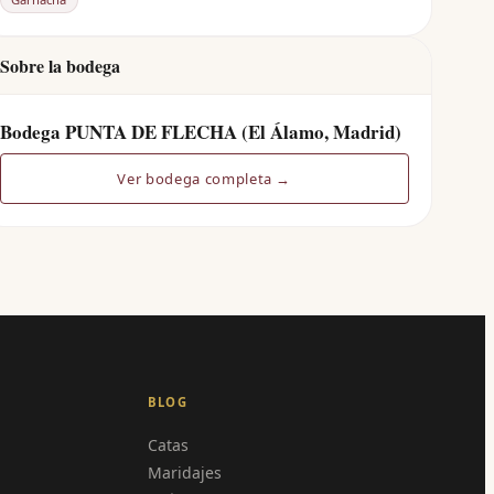
Sobre la bodega
Bodega PUNTA DE FLECHA (El Álamo, Madrid)
Ver bodega completa →
BLOG
Catas
Maridajes