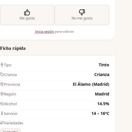
Me gusta
No me gusta
Inicia sesión
para valorar
Ficha rápida
Tinto
Tipo
Crianza
Crianza
El Álamo (Madrid)
Provincia
Madrid
Región
14.5%
Alcohol
14 – 16ºC
Servicio
Variedades
Garnacha