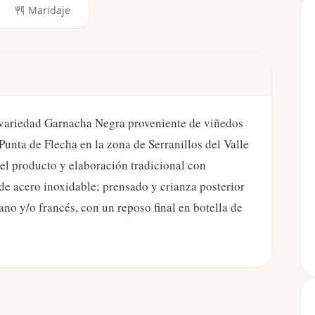
Maridaje
a variedad Garnacha Negra proveniente de viñedos
unta de Flecha en la zona de Serranillos del Valle
l producto y elaboración tradicional con
e acero inoxidable; prensado y crianza posterior
no y/o francés, con un reposo final en botella de