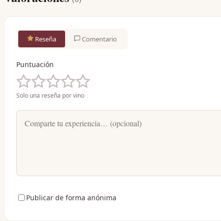
Reseña
Comentario
Puntuación
Solo una reseña por vino
Publicar de forma anónima