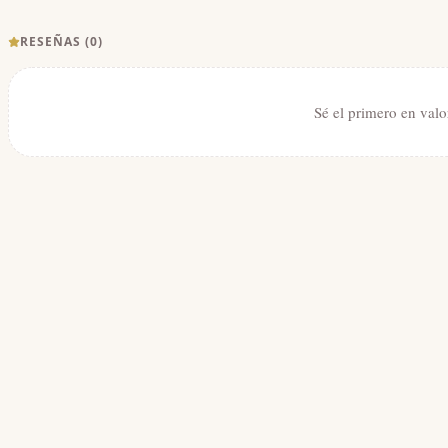
RESEÑAS (
0
)
Sé el primero en valo