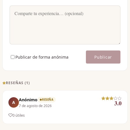
Publicar de forma anónima
Publicar
RESEÑAS (
1
)
Anónimo
RESEÑA
3.0
A
7 de agosto de 2026
0
útil
es