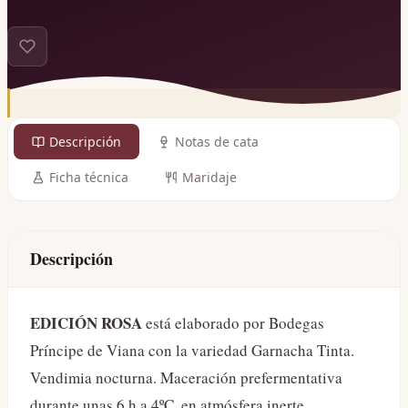
Descripción
Notas de cata
Ficha técnica
Maridaje
Descripción
EDICIÓN ROSA
está elaborado por Bodegas
Príncipe de Viana con la variedad Garnacha Tinta.
Vendimia nocturna. Maceración prefermentativa
durante unas 6 h a 4ºC, en atmósfera inerte.