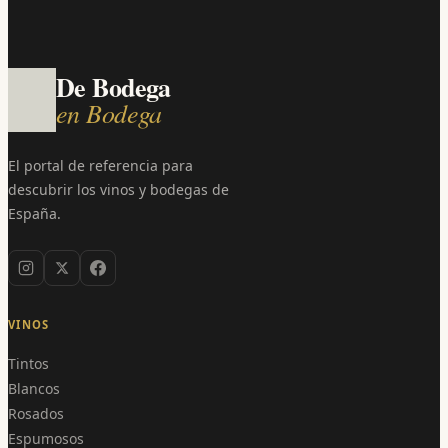
De Bodega
en Bodega
El portal de referencia para
descubrir los vinos y bodegas de
España.
VINOS
Tintos
Blancos
Rosados
Espumosos