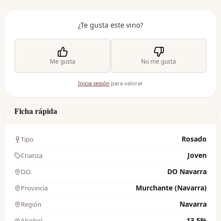
¿Te gusta este vino?
Me gusta
No me gusta
Inicia sesión
para valorar
Ficha rápida
Rosado
Tipo
Joven
Crianza
DO Navarra
D.O.
Murchante (Navarra)
Provincia
Navarra
Región
13.5%
Alcohol