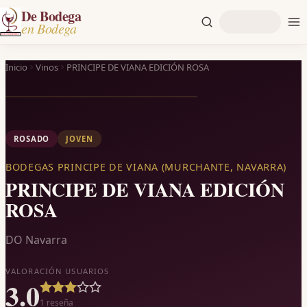
De Bodega
en Bodega
Inicio
Vinos
PRINCIPE DE VIANA EDICIÓN ROSA
ROSADO
JOVEN
BODEGAS PRINCIPE DE VIANA (MURCHANTE, NAVARRA)
PRINCIPE DE VIANA EDICIÓN
ROSA
DO Navarra
VALORACIÓN USUARIOS
3.0
1
reseña