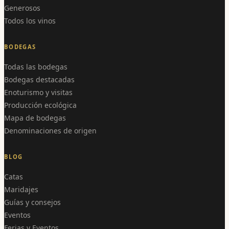
Generosos
Todos los vinos
BODEGAS
Todas las bodegas
Bodegas destacadas
Enoturismo y visitas
Producción ecológica
Mapa de bodegas
Denominaciones de origen
BLOG
Catas
Maridajes
Guías y consejos
Eventos
Ferias y Eventos