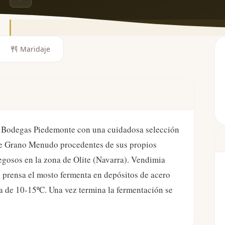
Maridaje
r Bodegas Piedemonte con una cuidadosa selección
de Grano Menudo procedentes de sus propios
egosos en la zona de Olite (Navarra). Vendimia
 prensa el mosto fermenta en depósitos de acero
a de 10-15ºC. Una vez termina la fermentación se