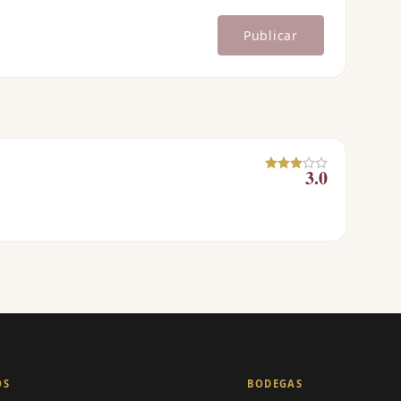
Publicar
3.0
OS
BODEGAS