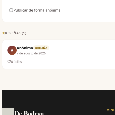
Publicar de forma anónima
RESEÑAS (
1
)
Anónimo
RESEÑA
A
7 de agosto de 2026
0
útil
es
VIN
De Bodega