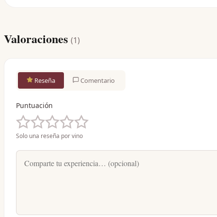
Valoraciones
(
1
)
Reseña
Comentario
Puntuación
Solo una reseña por vino