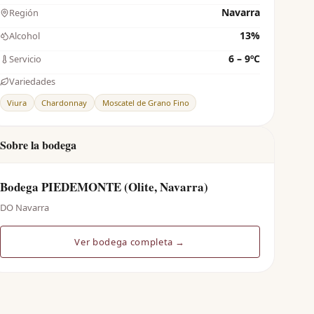
Navarra
Región
13%
Alcohol
6 – 9ºC
Servicio
Variedades
Viura
Chardonnay
Moscatel de Grano Fino
Sobre la bodega
Bodega PIEDEMONTE (Olite, Navarra)
DO Navarra
Ver bodega completa →