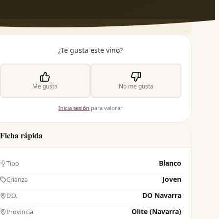
¿Te gusta este vino?
Me gusta
No me gusta
Inicia sesión
para valorar
Ficha rápida
Blanco
Tipo
Joven
Crianza
DO Navarra
D.O.
Olite (Navarra)
Provincia