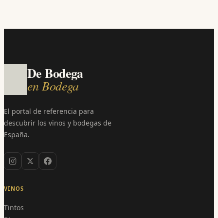
De Bodega
en Bodega
El portal de referencia para
descubrir los vinos y bodegas de
España.
VINOS
Tintos