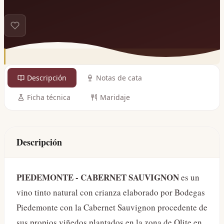
Descripción
Notas de cata
Ficha técnica
Maridaje
Descripción
PIEDEMONTE - CABERNET SAUVIGNON
es un
vino tinto natural con crianza elaborado por Bodegas
Piedemonte con la Cabernet Sauvignon procedente de
sus propios viñedos plantados en la zona de Olite en