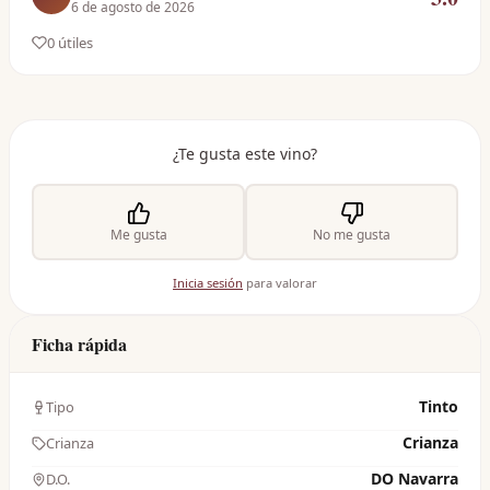
6 de agosto de 2026
0
útil
es
¿Te gusta este vino?
Me gusta
No me gusta
Inicia sesión
para valorar
Ficha rápida
Tinto
Tipo
Crianza
Crianza
DO Navarra
D.O.