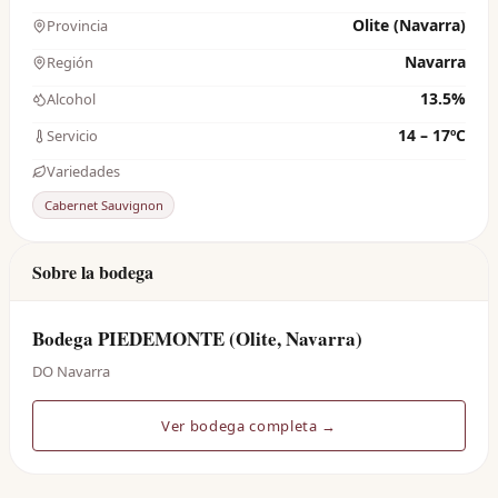
Olite (Navarra)
Provincia
Navarra
Región
13.5%
Alcohol
14 – 17ºC
Servicio
Variedades
Cabernet Sauvignon
Sobre la bodega
Bodega PIEDEMONTE (Olite, Navarra)
DO Navarra
Ver bodega completa →