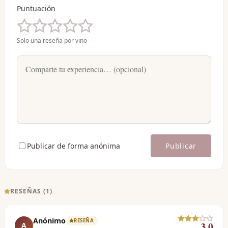
Puntuación
Solo una reseña por vino
Publicar de forma anónima
Publicar
RESEÑAS (
1
)
Anónimo
RESEÑA
3.0
A