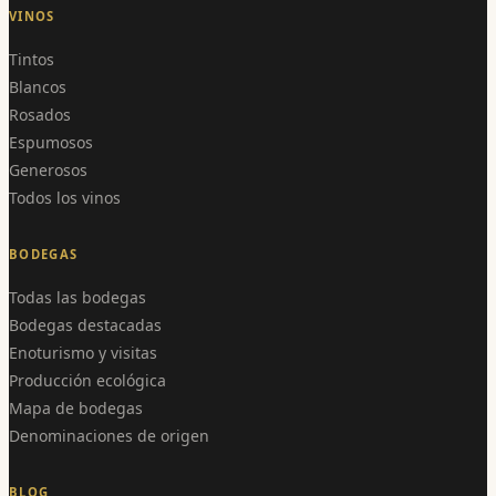
VINOS
Tintos
Blancos
Rosados
Espumosos
Generosos
Todos los vinos
BODEGAS
Todas las bodegas
Bodegas destacadas
Enoturismo y visitas
Producción ecológica
Mapa de bodegas
Denominaciones de origen
BLOG