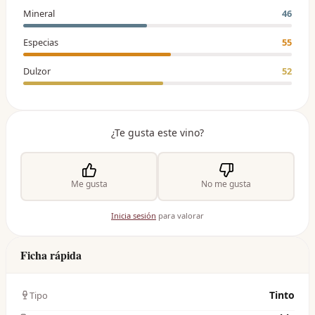
Mineral
46
Especias
55
Dulzor
52
¿Te gusta este vino?
Me gusta
No me gusta
Inicia sesión
para valorar
Ficha rápida
Tinto
Tipo