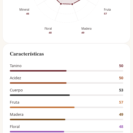
Mineral
Fruta
46
57
Floral
Madera
48
49
Características
Tanino
50
Acidez
50
Cuerpo
53
Fruta
57
Madera
49
Floral
48