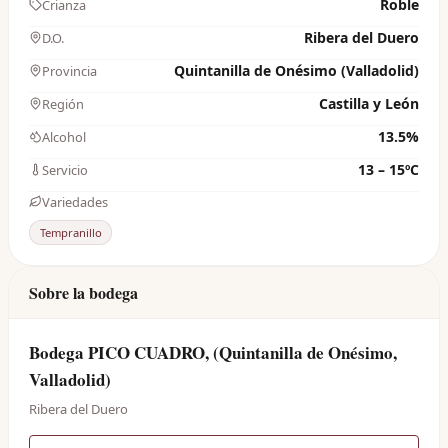
Roble
Crianza
Ribera del Duero
D.O.
Quintanilla de Onésimo (Valladolid)
Provincia
Castilla y León
Región
13.5%
Alcohol
13 – 15ºC
Servicio
Variedades
Tempranillo
Sobre la bodega
Bodega PICO CUADRO, (Quintanilla de Onésimo,
Valladolid)
Ribera del Duero