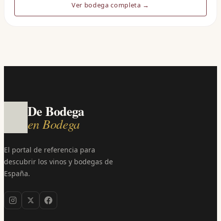
Ver bodega completa →
De Bodega
en Bodega
El portal de referencia para
descubrir los vinos y bodegas de
España.