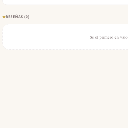
RESEÑAS (
0
)
Sé el primero en valo