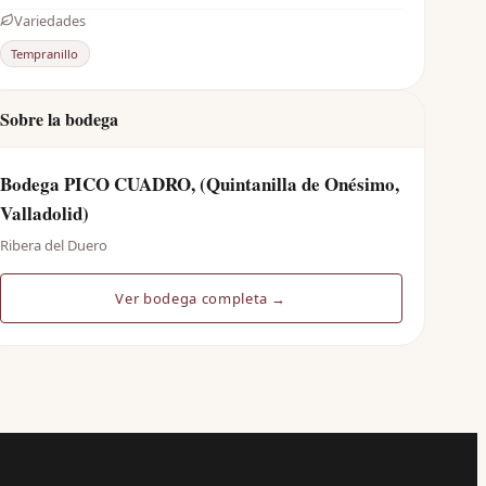
Variedades
Tempranillo
Sobre la bodega
Bodega PICO CUADRO, (Quintanilla de Onésimo,
Valladolid)
Ribera del Duero
Ver bodega completa →