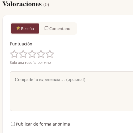
Valoraciones
(
0
)
Reseña
Comentario
Puntuación
Solo una reseña por vino
Publicar de forma anónima