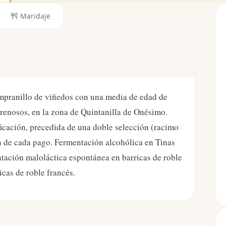
Maridaje
empranillo de viñedos con una media de edad de
arenosos, en la zona de Quintanilla de Onésimo.
icación, precedida de una doble selección (racimo
ón de cada pago. Fermentación alcohólica en Tinas
ntación maloláctica espontánea en barricas de roble
icas de roble francés.